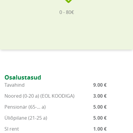
0 - 80€
Osalustasud
Tavahind
9.00 €
Noored (0-20 a) (EOL KOODIGA)
3.00 €
Pensionär (65-... a)
5.00 €
Üliõpilane (21-25 a)
5.00 €
SI rent
1.00 €