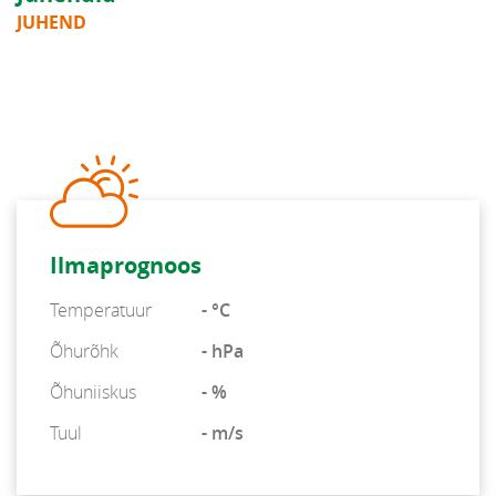
JUHEND
Ilmaprognoos
Temperatuur
- °C
Õhurõhk
- hPa
Õhuniiskus
- %
Tuul
- m/s