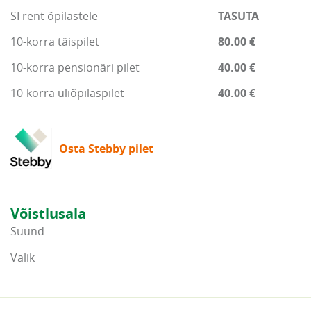
SI rent õpilastele
TASUTA
10-korra täispilet
80.00 €
10-korra pensionäri pilet
40.00 €
10-korra üliõpilaspilet
40.00 €
Osta Stebby pilet
Võistlusala
Suund
Valik