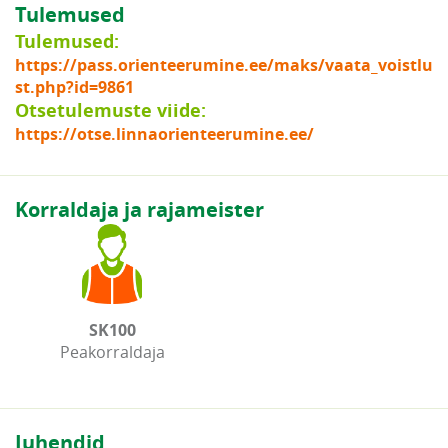
Tulemused
Tulemused:
https://pass.orienteerumine.ee/maks/vaata_voistlu
st.php?id=9861
Otsetulemuste viide:
https://otse.linnaorienteerumine.ee/
Korraldaja ja rajameister
SK100
Peakorraldaja
Juhendid