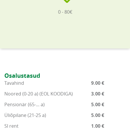
0 - 80€
Osalustasud
Tavahind
9.00 €
Noored (0-20 a) (EOL KOODIGA)
3.00 €
Pensionär (65-... a)
5.00 €
Üliõpilane (21-25 a)
5.00 €
SI rent
1.00 €