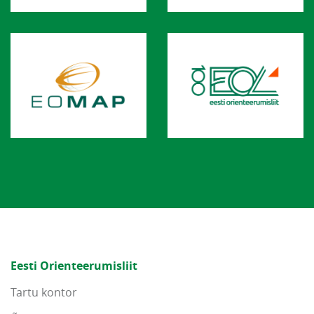
Eesti Orienteerumisliit
Tartu kontor