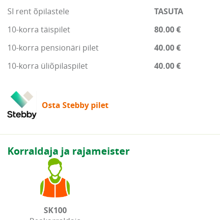
SI rent õpilastele
TASUTA
10-korra täispilet
80.00 €
10-korra pensionäri pilet
40.00 €
10-korra üliõpilaspilet
40.00 €
Osta Stebby pilet
Korraldaja ja rajameister
SK100