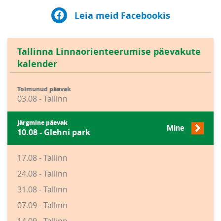
Leia meid Facebookis
Tallinna Linnaorienteerumise päevakute
kalender
Toimunud päevak
03.08 - Tallinn
Järgmine päevak
Mine
10.08 - Glehni park
17.08 - Tallinn
24.08 - Tallinn
31.08 - Tallinn
07.09 - Tallinn
14.09 - Tallinn