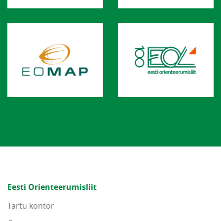
Eesti Orienteerumisliit
Tartu kontor