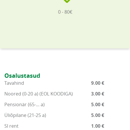
0 - 80€
Osalustasud
Tavahind
9.00 €
Noored (0-20 a) (EOL KOODIGA)
3.00 €
Pensionär (65-... a)
5.00 €
Üliõpilane (21-25 a)
5.00 €
SI rent
1.00 €