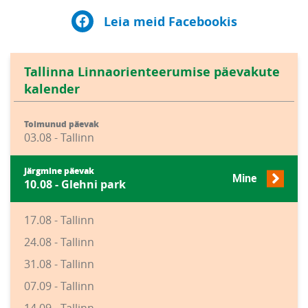
Leia meid Facebookis
Tallinna Linnaorienteerumise päevakute
kalender
Toimunud päevak
03.08 - Tallinn
Järgmine päevak
Mine
10.08 - Glehni park
17.08 - Tallinn
24.08 - Tallinn
31.08 - Tallinn
07.09 - Tallinn
14.09 - Tallinn