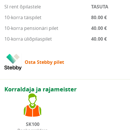
SI rent õpilastele
TASUTA
10-korra täispilet
80.00 €
10-korra pensionäri pilet
40.00 €
10-korra üliõpilaspilet
40.00 €
Osta Stebby pilet
Korraldaja ja rajameister
SK100