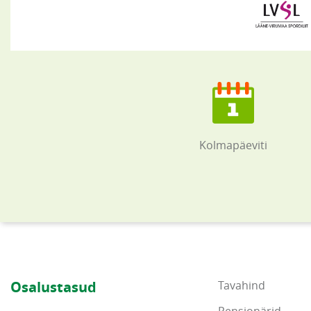
Kolmapäeviti
Osalustasud
Tavahind