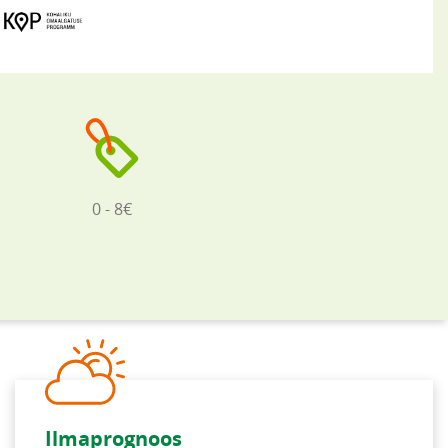
0 - 8€
Ilmaprognoos