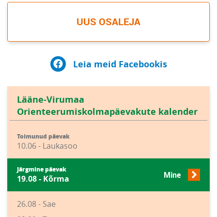
UUS OSALEJA
Leia meid Facebookis
Lääne-Virumaa
Orienteerumiskolmapäevakute kalender
Toimunud päevak
10.06 - Laukasoo
Järgmine päevak
Mine
19.08 - Kõrma
26.08 - Sae