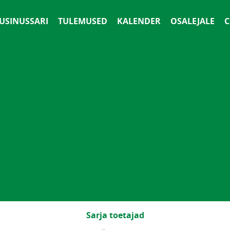
 USINUSSARI
TULEMUSED
KALENDER
OSALEJALE
С
Sarja toetajad