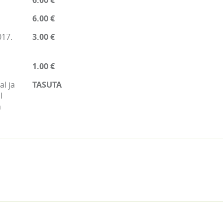
6.00 €
6.00 €
017.
3.00 €
1.00 €
l ja
TASUTA
I
a