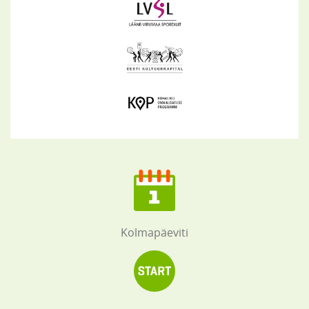
Kolmapäeviti