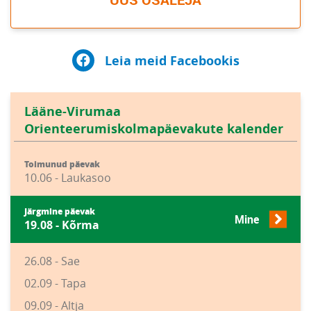
Leia meid Facebookis
Lääne-Virumaa
Orienteerumiskolmapäevakute kalender
Toimunud päevak
10.06 - Laukasoo
Järgmine päevak
Mine
19.08 - Kõrma
26.08 - Sae
02.09 - Tapa
09.09 - Altja