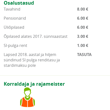
Osalustasud
Tavahind
8.00 €
Pensionärid
6.00 €
Üliõpilased
6.00 €
Õpilased alates 2017. sünniaastast
3.00 €
SI-pulga rent
1.00 €
Lapsed 2018. aastal ja hiljem
TASUTA
sündinud SI pulga renditasu ja
stardimaksu pole
Korraldaja ja rajameister