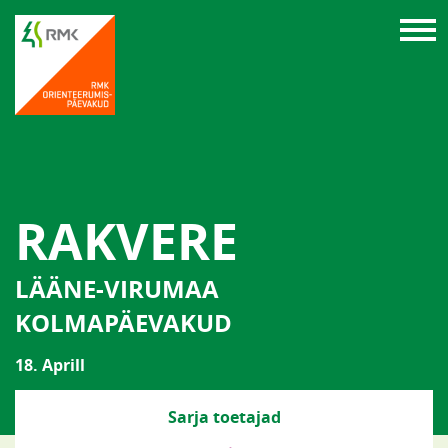
RAKVERE
LÄÄNE-VIRUMAA
KOLMAPÄEVAKUD
18. Aprill
Sarja toetajad