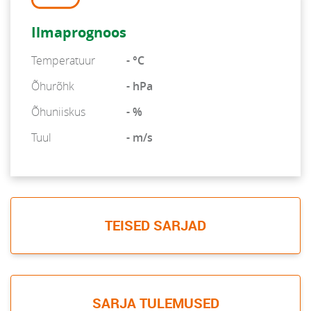
Ilmaprognoos
Temperatuur
- °C
Õhurõhk
- hPa
Õhuniiskus
- %
Tuul
- m/s
TEISED SARJAD
SARJA TULEMUSED