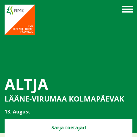
ALTJA
LÄÄNE-VIRUMAA KOLMAPÄEVAK
13. August
Sarja toetajad