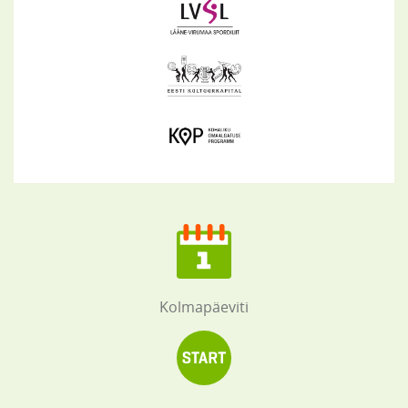
Kolmapäeviti