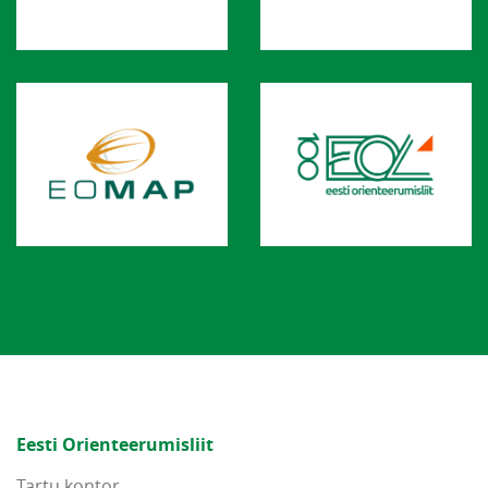
Eesti Orienteerumisliit
Tartu kontor