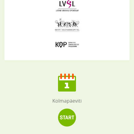
Kolmapäeviti