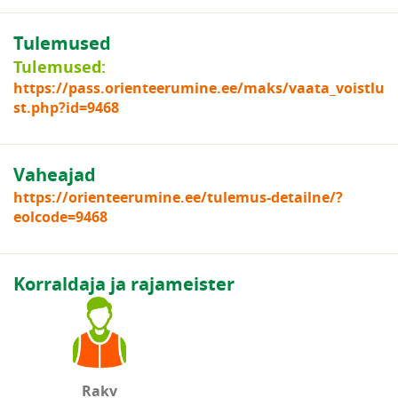
Tulemused
Tulemused:
https://pass.orienteerumine.ee/maks/vaata_voistlu
st.php?id=9468
Vaheajad
https://orienteerumine.ee/tulemus-detailne/?
eolcode=9468
Korraldaja ja rajameister
Rakv