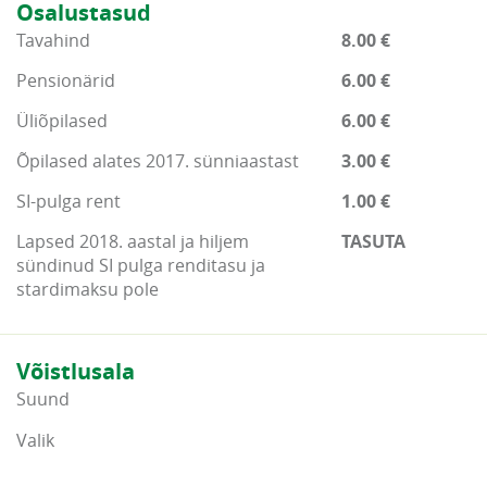
Osalustasud
Tavahind
8.00 €
Pensionärid
6.00 €
Üliõpilased
6.00 €
Õpilased alates 2017. sünniaastast
3.00 €
SI-pulga rent
1.00 €
Lapsed 2018. aastal ja hiljem
TASUTA
sündinud SI pulga renditasu ja
stardimaksu pole
Võistlusala
Suund
Valik