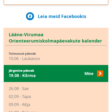
Leia meid Facebookis
Lääne-Virumaa
Orienteerumiskolmapäevakute kalender
Toimunud päevak
10.06 - Laukasoo
Järgmine päevak
Mine
19.08 - Kõrma
26.08 - Sae
02.09 - Tapa
09.09 - Altja