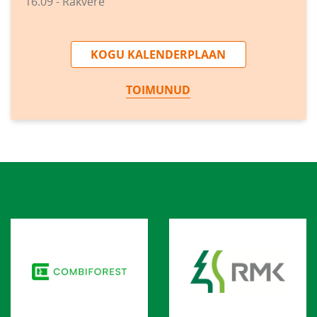
16.09 - Rakvere
KOGU KALENDERPLAAN
TOIMUNUD