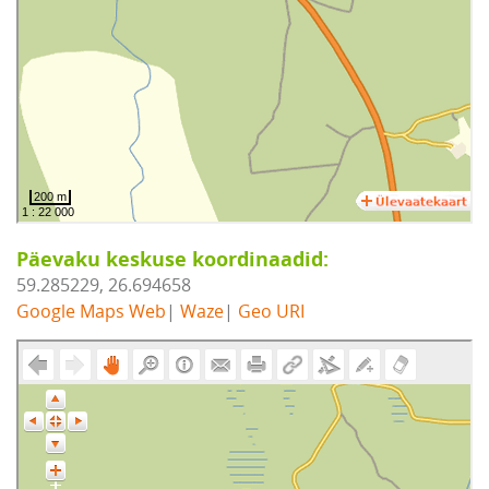
Päevaku keskuse koordinaadid:
59.285229, 26.694658
Google Maps Web
|
Waze
|
Geo URI