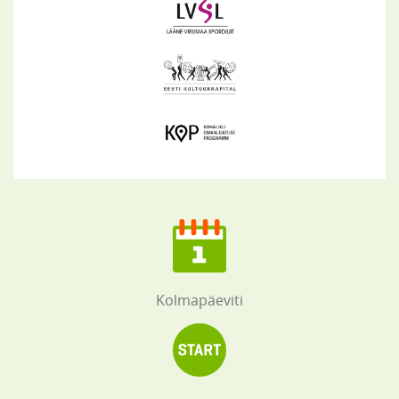
Kolmapäeviti