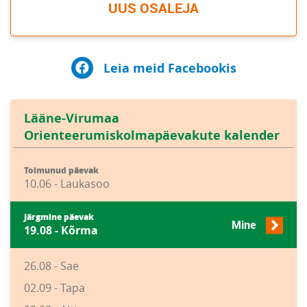
UUS OSALEJA
Leia meid Facebookis
Lääne-Virumaa
Orienteerumiskolmapäevakute kalender
Toimunud päevak
10.06 - Laukasoo
Järgmine päevak
Mine
19.08 - Kõrma
26.08 - Sae
02.09 - Tapa