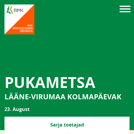
PUKAMETSA
LÄÄNE-VIRUMAA KOLMAPÄEVAK
23. August
Sarja toetajad