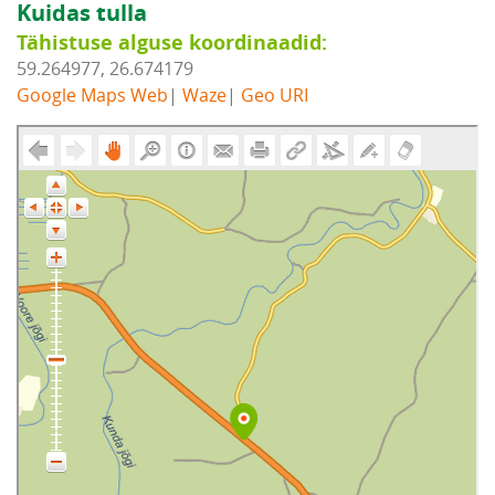
Kuidas tulla
Tähistuse alguse koordinaadid:
59.264977, 26.674179
Google Maps Web
|
Waze
|
Geo URI