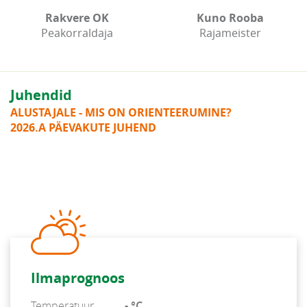
Rakvere OK
Kuno Rooba
Peakorraldaja
Rajameister
Juhendid
ALUSTAJALE - MIS ON ORIENTEERUMINE?
2026.A PÄEVAKUTE JUHEND
Ilmaprognoos
Temperatuur
- °C