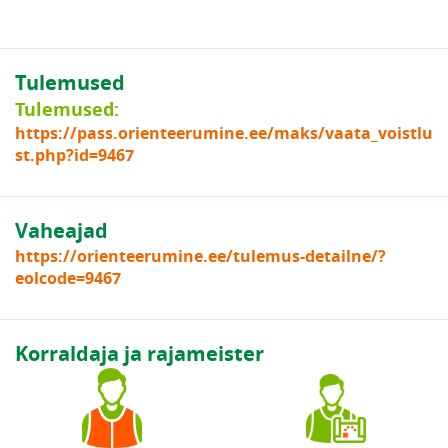
Tulemused
Tulemused:
https://pass.orienteerumine.ee/maks/vaata_voistlu
st.php?id=9467
Vaheajad
https://orienteerumine.ee/tulemus-detailne/?
eolcode=9467
Korraldaja ja rajameister