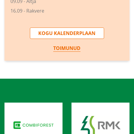
09.09 - Altja
16.09 - Rakvere
KOGU KALENDERPLAAN
TOIMUNUD