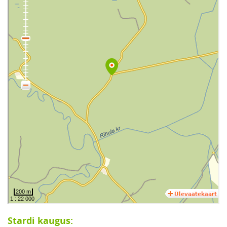
Stardi kaugus: