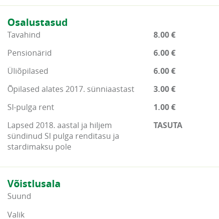
Osalustasud
Tavahind
8.00 €
Pensionärid
6.00 €
Üliõpilased
6.00 €
Õpilased alates 2017. sünniaastast
3.00 €
SI-pulga rent
1.00 €
Lapsed 2018. aastal ja hiljem
TASUTA
sündinud SI pulga renditasu ja
stardimaksu pole
Võistlusala
Suund
Valik