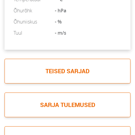
Õhurõhk
- hPa
Õhuniiskus
- %
Tuul
- m/s
TEISED SARJAD
SARJA TULEMUSED