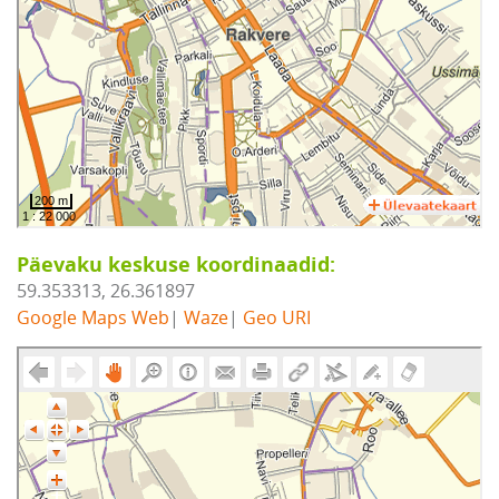
Päevaku keskuse koordinaadid:
59.353313, 26.361897
Google Maps Web
|
Waze
|
Geo URI