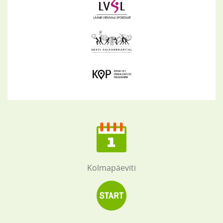
Kolmapäeviti