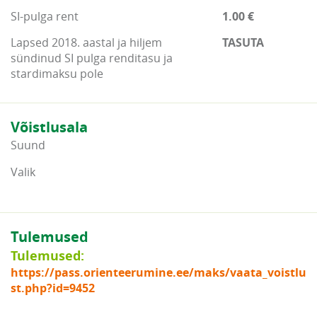
SI-pulga rent
1.00 €
Lapsed 2018. aastal ja hiljem
TASUTA
sündinud SI pulga renditasu ja
stardimaksu pole
Võistlusala
Suund
Valik
Tulemused
Tulemused:
https://pass.orienteerumine.ee/maks/vaata_voistlu
st.php?id=9452