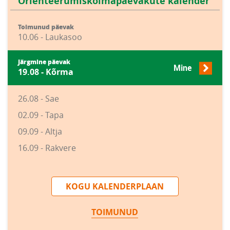
Orienteerumiskolmapäevakute kalender
Toimunud päevak
10.06 - Laukasoo
Järgmine päevak
Mine
19.08 - Kõrma
26.08 - Sae
02.09 - Tapa
09.09 - Altja
16.09 - Rakvere
KOGU KALENDERPLAAN
TOIMUNUD