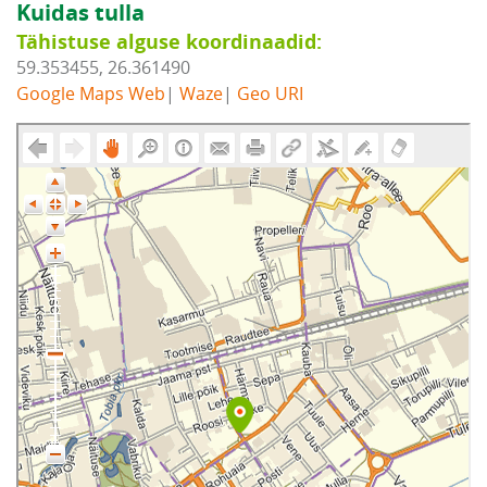
Kuidas tulla
Tähistuse alguse koordinaadid:
59.353455, 26.361490
Google Maps Web
|
Waze
|
Geo URI