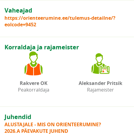
Vaheajad
https://orienteerumine.ee/tulemus-detailne/?
eolcode=9452
Korraldaja ja rajameister
Rakvere OK
Aleksander Pritsik
Peakorraldaja
Rajameister
Juhendid
ALUSTAJALE - MIS ON ORIENTEERUMINE?
2026.A PÄEVAKUTE JUHEND