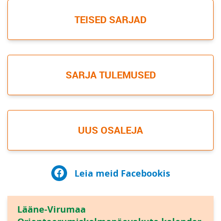
TEISED SARJAD
SARJA TULEMUSED
UUS OSALEJA
Leia meid Facebookis
Lääne-Virumaa