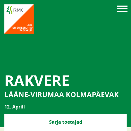
RAKVERE
LÄÄNE-VIRUMAA KOLMAPÄEVAK
12. Aprill
Sarja toetajad