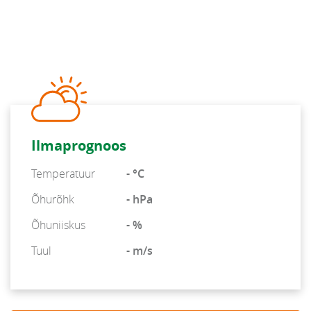
Ilmaprognoos
Temperatuur
- °C
Õhurõhk
- hPa
Õhuniiskus
- %
Tuul
- m/s