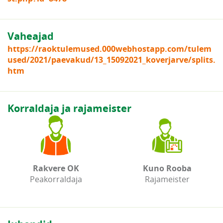
Vaheajad
https://raoktulemused.000webhostapp.com/tulem
used/2021/paevakud/13_15092021_koverjarve/splits.
htm
Korraldaja ja rajameister
Rakvere OK
Kuno Rooba
Peakorraldaja
Rajameister