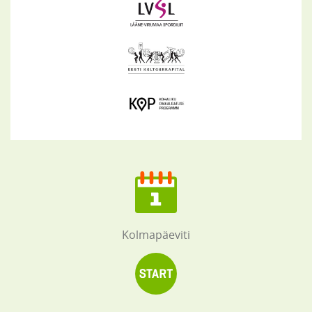
Kolmapäeviti