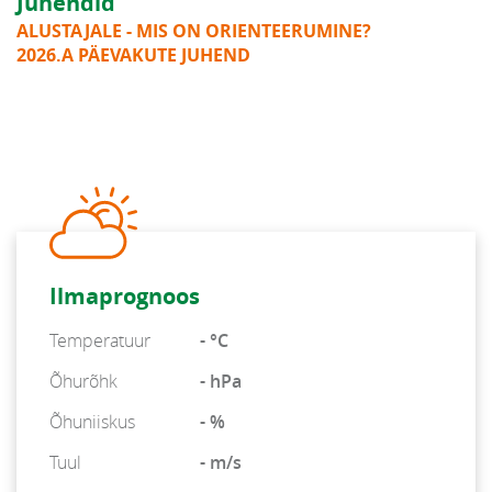
Juhendid
ALUSTAJALE - MIS ON ORIENTEERUMINE?
2026.A PÄEVAKUTE JUHEND
Ilmaprognoos
Temperatuur
- °C
Õhurõhk
- hPa
Õhuniiskus
- %
Tuul
- m/s