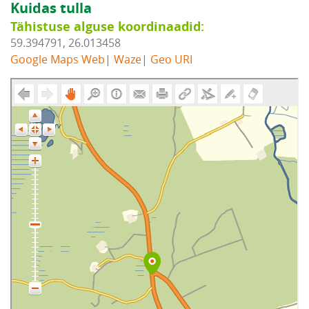
Kuidas tulla
Tähistuse alguse koordinaadid:
59.394791, 26.013458
Google Maps Web
|
Waze
|
Geo URI