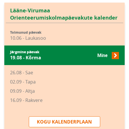
Lääne-Virumaa
Orienteerumiskolmapäevakute kalender
Toimunud päevak
10.06 - Laukasoo
Järgmine päevak
Mine
19.08 - Kõrma
26.08 - Sae
02.09 - Tapa
09.09 - Altja
16.09 - Rakvere
KOGU KALENDERPLAAN