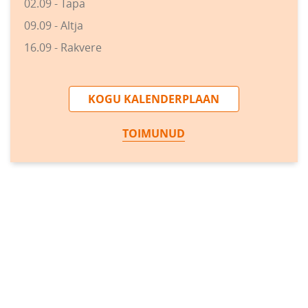
02.09 - Tapa
09.09 - Altja
16.09 - Rakvere
KOGU KALENDERPLAAN
TOIMUNUD