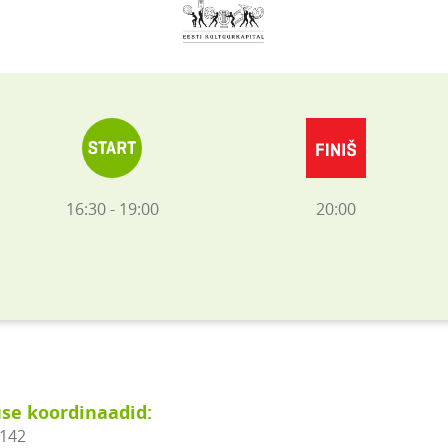
16:30 - 19:00
20:00
se koordinaadid:
1142