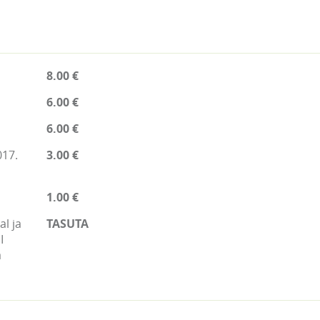
8.00 €
6.00 €
6.00 €
017.
3.00 €
1.00 €
l ja
TASUTA
I
a