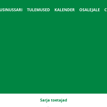
 USINUSSARI
TULEMUSED
KALENDER
OSALEJALE
С
Sarja toetajad