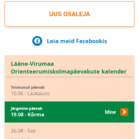
UUS OSALEJA
Leia meid Facebookis
Lääne-Virumaa
Orienteerumiskolmapäevakute kalender
Toimunud päevak
10.06 - Laukasoo
Järgmine päevak
Mine
19.08 - Kõrma
26.08 - Sae