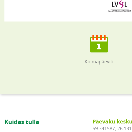
Kolmapäeviti
Kuidas tulla
Päevaku kesku
59.341587, 26.13