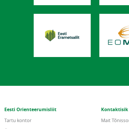
Eesti Orienteerumisliit
Kontaktisik
Tartu kontor
Mait Tõnisso