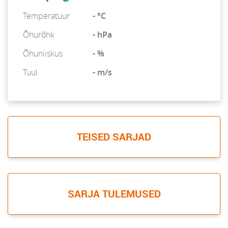
Temperatuur
- °C
Õhurõhk
- hPa
Õhuniiskus
- %
Tuul
- m/s
TEISED SARJAD
SARJA TULEMUSED