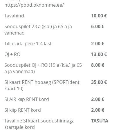
https://pood.oknomme.ee/
Tavahind
10.00 €
Sooduspilet 23 a (k.a.) ja 65 a ja
6.00 €
vanemad
Tillurada pere 1-4 last
2.00 €
OJ + RO
13.00 €
Sooduspilet OJ + RO (19 a (k.a.) ja 65
8.00 €
a ja vanemad)
SI kaart RENT hooaeg (SPORTident
35.00 €
kaart 10)
SI AIR kiip RENT kord
2.00 €
SI kiip RENT kord
2.00 €
Tavaline SI kaart soodushinnaga
TASUTA
startijale kord