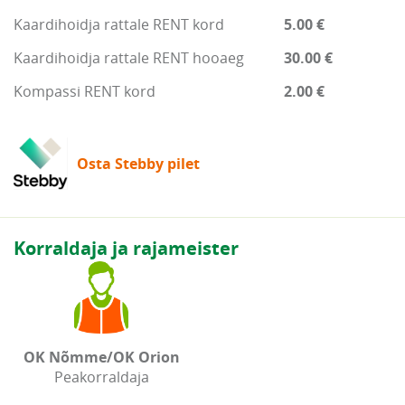
Kaardihoidja rattale RENT kord
5.00 €
Kaardihoidja rattale RENT hooaeg
30.00 €
Kompassi RENT kord
2.00 €
Osta Stebby pilet
Korraldaja ja rajameister
OK Nõmme/OK Orion
Peakorraldaja