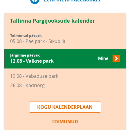
Tallinna Pargijooksude kalender
Toimunud päevak
05.08 - Pae park - Sikupilli
Järgmine päevak
Mine
12.08 - Vaikne park
19.08 - Vabaduse park
26.08 - Kadriorg
KOGU KALENDERPLAAN
TOIMUNUD