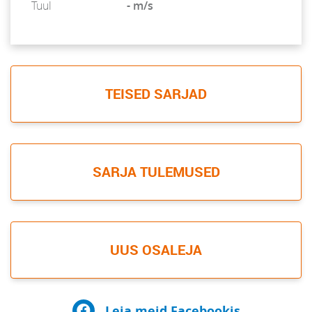
Tuul
- m/s
TEISED SARJAD
SARJA TULEMUSED
UUS OSALEJA
Leia meid Facebookis