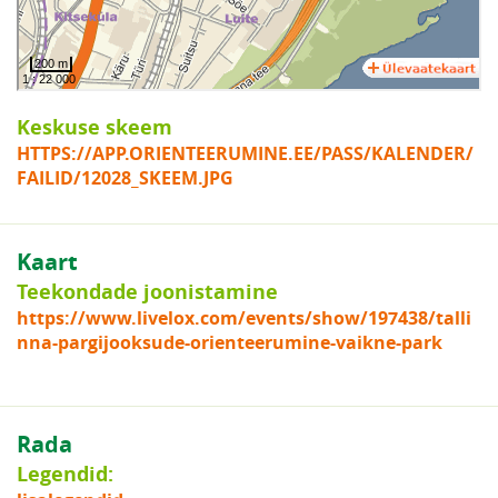
Keskuse skeem
HTTPS://APP.ORIENTEERUMINE.EE/PASS/KALENDER/
FAILID/12028_SKEEM.JPG
Kaart
Teekondade joonistamine
https://www.livelox.com/events/show/197438/talli
nna-pargijooksude-orienteerumine-vaikne-park
Rada
Legendid: