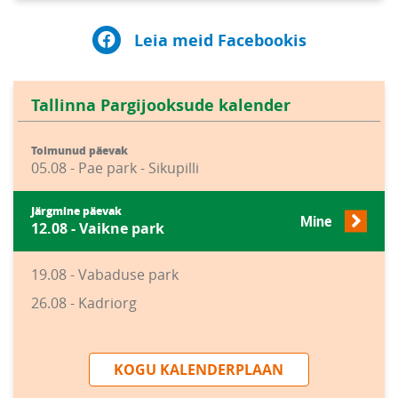
Leia meid Facebookis
Tallinna Pargijooksude kalender
Toimunud päevak
05.08 - Pae park - Sikupilli
Järgmine päevak
Mine
12.08 - Vaikne park
19.08 - Vabaduse park
26.08 - Kadriorg
KOGU KALENDERPLAAN