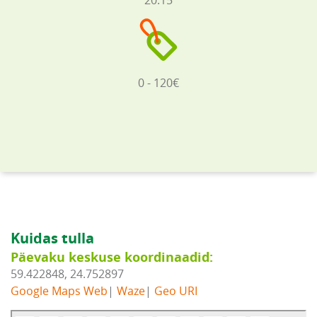
20:15
0 - 120€
Kuidas tulla
Päevaku keskuse koordinaadid:
59.422848, 24.752897
Google Maps Web
|
Waze
|
Geo URI