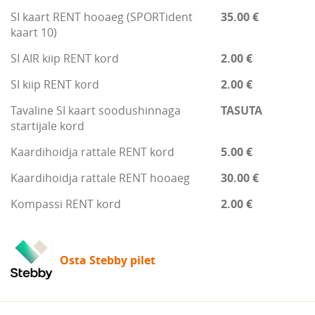
SI kaart RENT hooaeg (SPORTident
35.00 €
kaart 10)
SI AIR kiip RENT kord
2.00 €
SI kiip RENT kord
2.00 €
Tavaline SI kaart soodushinnaga
TASUTA
startijale kord
Kaardihoidja rattale RENT kord
5.00 €
Kaardihoidja rattale RENT hooaeg
30.00 €
Kompassi RENT kord
2.00 €
Osta Stebby pilet