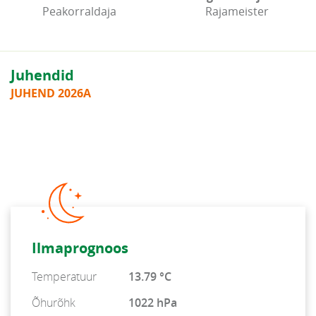
Peakorraldaja
Rajameister
Juhendid
JUHEND 2026A
Ilmaprognoos
Temperatuur
13.79 °C
Õhurõhk
1022 hPa