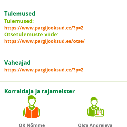
Tulemused
Tulemused:
https://www.pargijooksud.ee/?p=2
Otsetulemuste viide:
https://www.pargijooksud.ee/otse/
Vaheajad
https://www.pargijooksud.ee/?p=2
Korraldaja ja rajameister
OK Nõmme
Olga Andrejeva