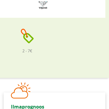
2 - 7€
Ilmaprognoos