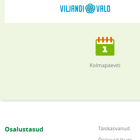
Kolmapäeviti
Osalustasud
Täiskasvanud