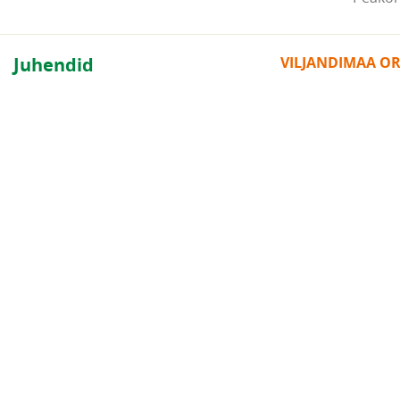
Juhendid
VILJANDIMAA O