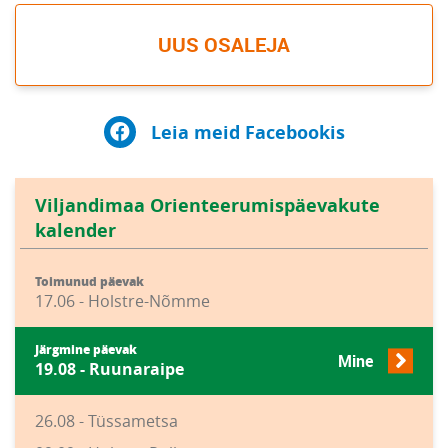
UUS OSALEJA
Leia meid Facebookis
Viljandimaa Orienteerumispäevakute
kalender
Toimunud päevak
17.06 - Holstre-Nõmme
Järgmine päevak
Mine
19.08 - Ruunaraipe
26.08 - Tüssametsa