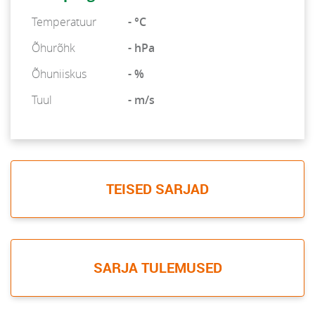
Temperatuur
- °C
Õhurõhk
- hPa
Õhuniiskus
- %
Tuul
- m/s
TEISED SARJAD
SARJA TULEMUSED