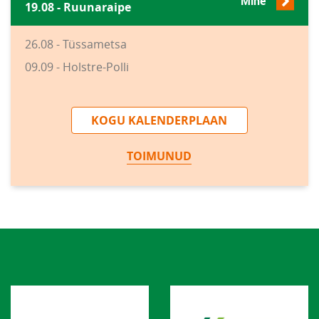
Mine
19.08 - Ruunaraipe
26.08 - Tüssametsa
09.09 - Holstre-Polli
KOGU KALENDERPLAAN
TOIMUNUD