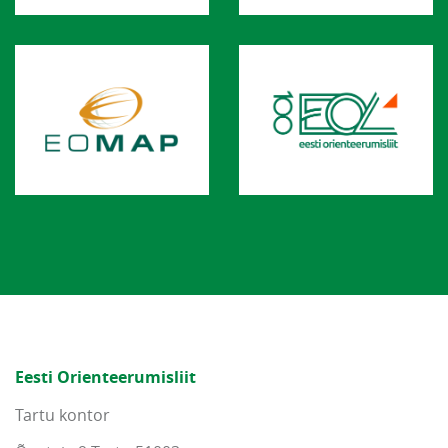
Eesti Orienteerumisliit
Tartu kontor