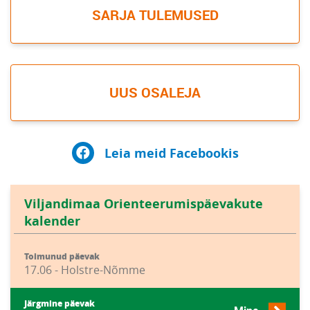
SARJA TULEMUSED
UUS OSALEJA
Leia meid Facebookis
Viljandimaa Orienteerumispäevakute
kalender
Toimunud päevak
17.06 - Holstre-Nõmme
Järgmine päevak