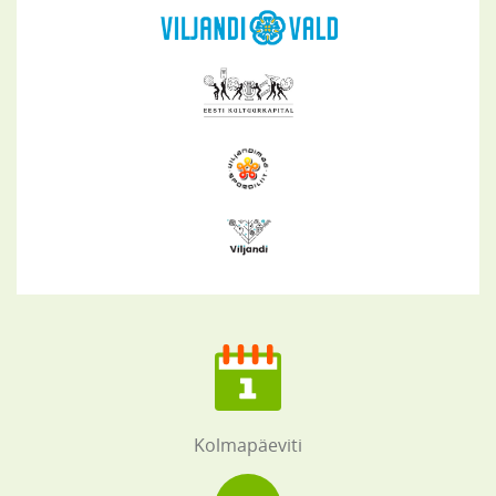
Kolmapäeviti