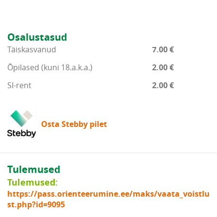
Osalustasud
Täiskasvanud
7.00 €
Õpilased (kuni 18.a.k.a.)
2.00 €
SI-rent
2.00 €
Osta Stebby pilet
Tulemused
Tulemused:
https://pass.orienteerumine.ee/maks/vaata_voistlu
st.php?id=9095