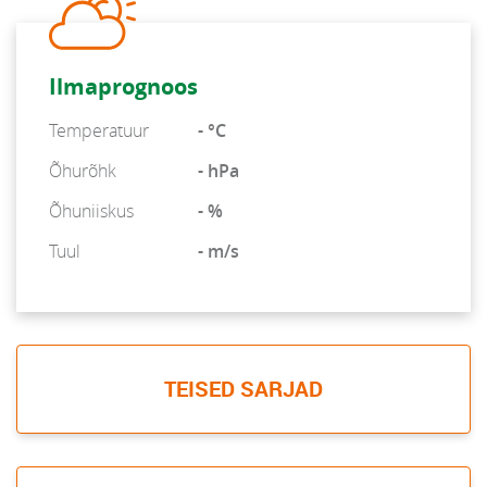
Ilmaprognoos
Temperatuur
- °C
Õhurõhk
- hPa
Õhuniiskus
- %
Tuul
- m/s
TEISED SARJAD