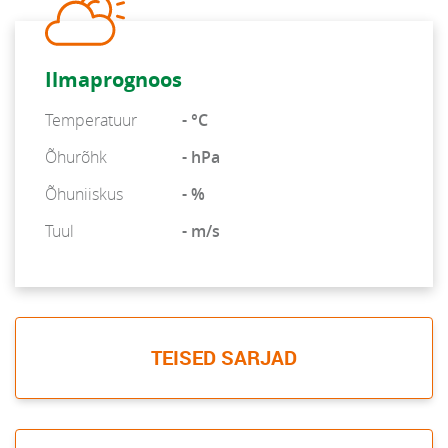
Ilmaprognoos
Temperatuur
- °C
Õhurõhk
- hPa
Õhuniiskus
- %
Tuul
- m/s
TEISED SARJAD