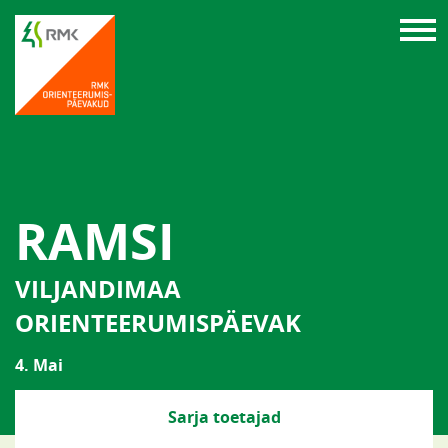
RAMSI
VILJANDIMAA
ORIENTEERUMISPÄEVAK
4. Mai
Sarja toetajad