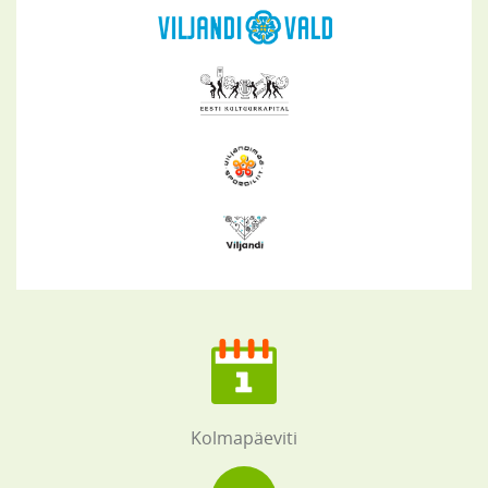
Kolmapäeviti