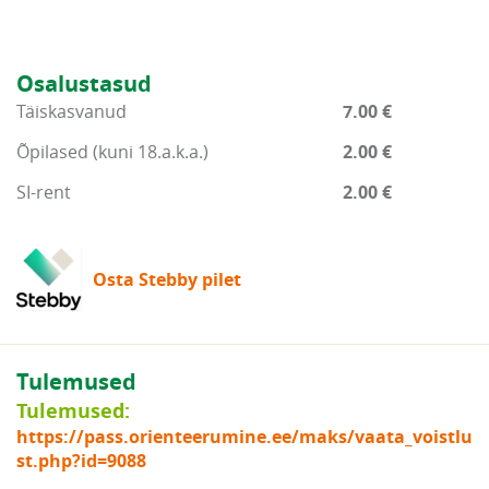
Osalustasud
Täiskasvanud
7.00 €
Õpilased (kuni 18.a.k.a.)
2.00 €
SI-rent
2.00 €
Osta Stebby pilet
Tulemused
Tulemused:
https://pass.orienteerumine.ee/maks/vaata_voistlu
st.php?id=9088