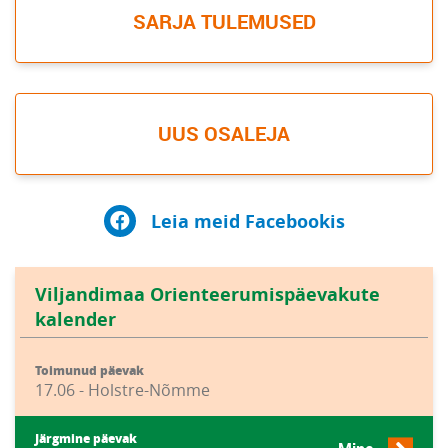
SARJA TULEMUSED
UUS OSALEJA
Leia meid Facebookis
Viljandimaa Orienteerumispäevakute
kalender
Toimunud päevak
17.06 - Holstre-Nõmme
Järgmine päevak