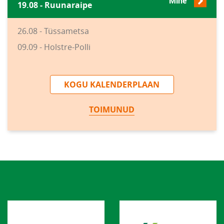
Mine
19.08 - Ruunaraipe
26.08 - Tüssametsa
09.09 - Holstre-Polli
KOGU KALENDERPLAAN
TOIMUNUD