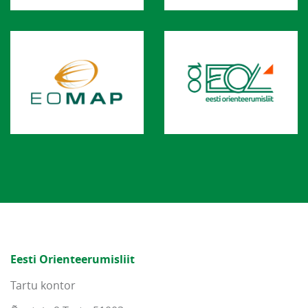
Eesti Orienteerumisliit
Tartu kontor