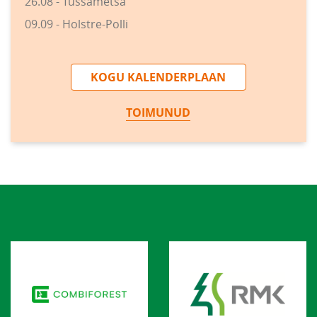
26.08 - Tüssametsa
09.09 - Holstre-Polli
KOGU KALENDERPLAAN
TOIMUNUD