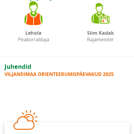
Lehola
Siim Kadak
Peakorraldaja
Rajameister
Juhendid
VILJANDIMAA ORIENTEERUMISPÄEVAKUD 2025