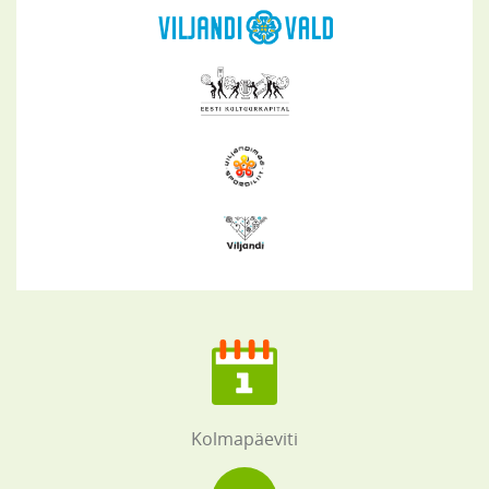
Kolmapäeviti