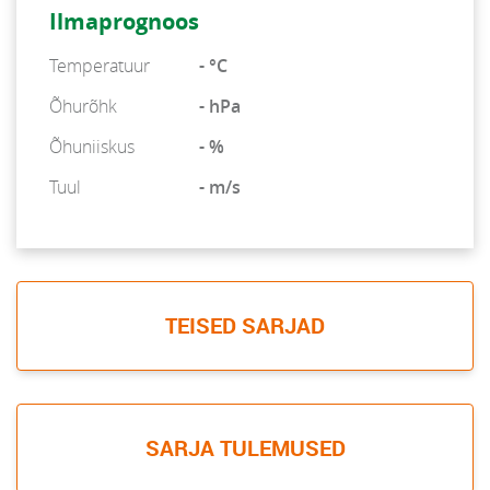
Ilmaprognoos
Temperatuur
- °C
Õhurõhk
- hPa
Õhuniiskus
- %
Tuul
- m/s
TEISED SARJAD
SARJA TULEMUSED