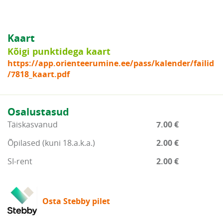
Kaart
Kõigi punktidega kaart
https://app.orienteerumine.ee/pass/kalender/failid
/7818_kaart.pdf
Osalustasud
Täiskasvanud
7.00 €
Õpilased (kuni 18.a.k.a.)
2.00 €
SI-rent
2.00 €
Osta Stebby pilet