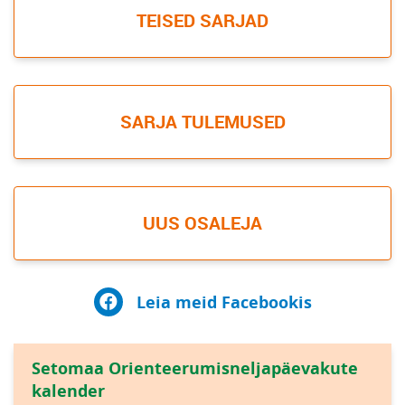
TEISED SARJAD
SARJA TULEMUSED
UUS OSALEJA
Leia meid Facebookis
Setomaa Orienteerumisneljapäevakute
kalender