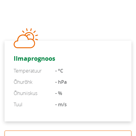
Ilmaprognoos
Temperatuur
- °C
Õhurõhk
- hPa
Õhuniiskus
- %
Tuul
- m/s