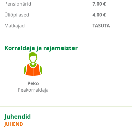
Pensionärid
7.00 €
Üliõpilased
4.00 €
Matkajad
TASUTA
Korraldaja ja rajameister
Peko
Peakorraldaja
Juhendid
JUHEND