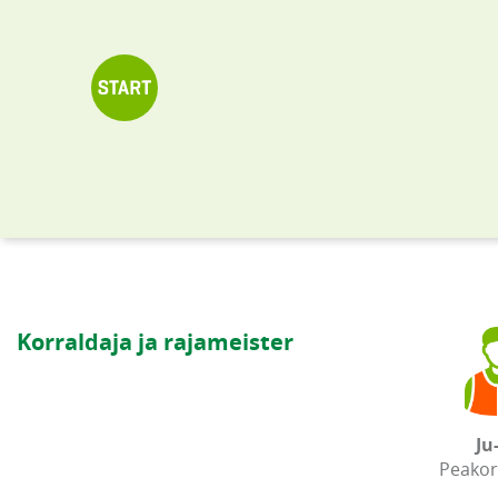
Korraldaja ja rajameister
Ju
Peakor