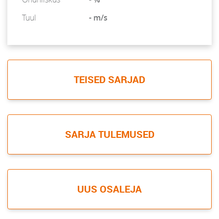
Tuul
- m/s
TEISED SARJAD
SARJA TULEMUSED
UUS OSALEJA