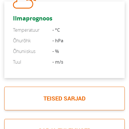
Ilmaprognoos
Temperatuur
- °C
Õhurõhk
- hPa
Õhuniiskus
- %
Tuul
- m/s
TEISED SARJAD