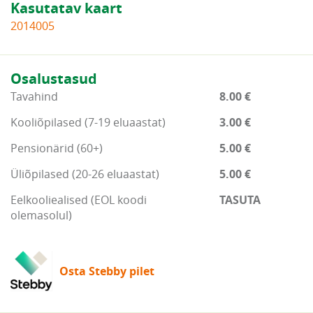
Kasutatav kaart
2014005
Osalustasud
Tavahind
8.00 €
Kooliõpilased (7-19 eluaastat)
3.00 €
Pensionärid (60+)
5.00 €
Üliõpilased (20-26 eluaastat)
5.00 €
Eelkooliealised (EOL koodi
TASUTA
olemasolul)
Osta Stebby pilet