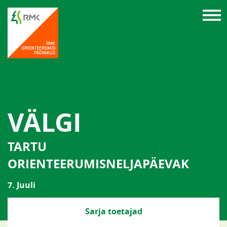
VÄLGI
TARTU
ORIENTEERUMISNELJAPÄEVAK
7. Juuli
Sarja toetajad