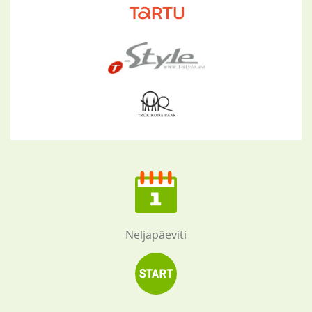
Neljapäeviti