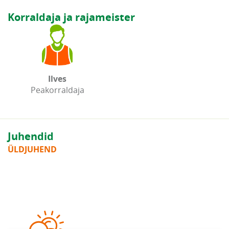
Korraldaja ja rajameister
Ilves
Peakorraldaja
Juhendid
ÜLDJUHEND