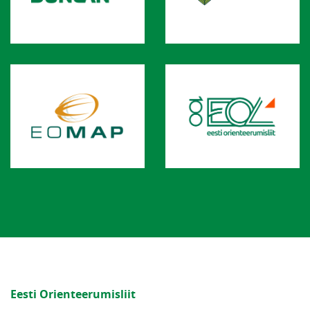
Eesti Orienteerumisliit