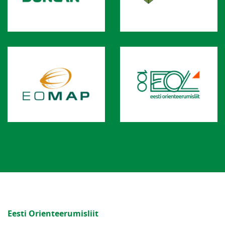
Eesti Orienteerumisliit