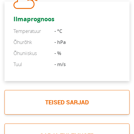
Ilmaprognoos
Temperatuur
- °C
Õhurõhk
- hPa
Õhuniiskus
- %
Tuul
- m/s
TEISED SARJAD