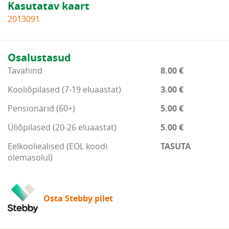
Kasutatav kaart
2013091
Osalustasud
Tavahind
8.00 €
Kooliõpilased (7-19 eluaastat)
3.00 €
Pensionärid (60+)
5.00 €
Üliõpilased (20-26 eluaastat)
5.00 €
Eelkooliealised (EOL koodi
TASUTA
olemasolul)
Osta Stebby pilet