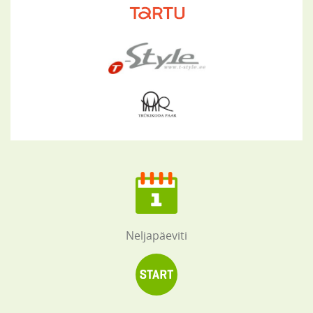
Neljapäeviti