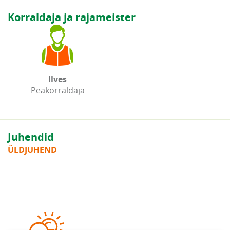
Korraldaja ja rajameister
Ilves
Peakorraldaja
Juhendid
ÜLDJUHEND