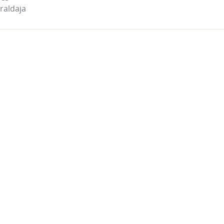
raldaja