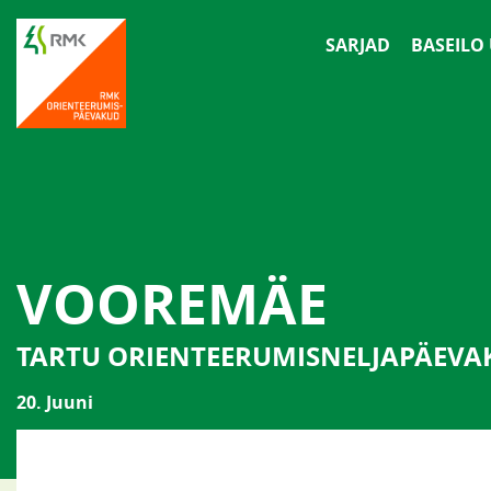
SARJAD
BASEILO
VOOREMÄE
TARTU ORIENTEERUMISNELJAPÄEVA
20. Juuni