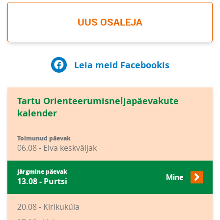
UUS OSALEJA
Leia meid Facebookis
Tartu Orienteerumisneljapäevakute
kalender
Toimunud päevak
06.08 - Elva keskväljak
Järgmine päevak
Mine
13.08 - Purtsi
20.08 - Kirikuküla