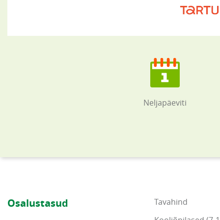
Neljapäeviti
Osalustasud
Tavahind