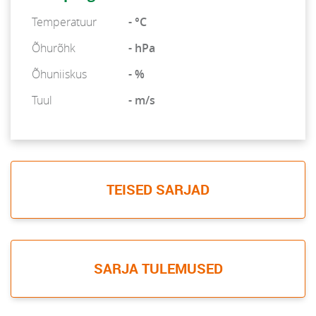
Temperatuur
- °C
Õhurõhk
- hPa
Õhuniiskus
- %
Tuul
- m/s
TEISED SARJAD
SARJA TULEMUSED