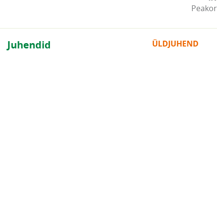
Peakor
Juhendid
ÜLDJUHEND