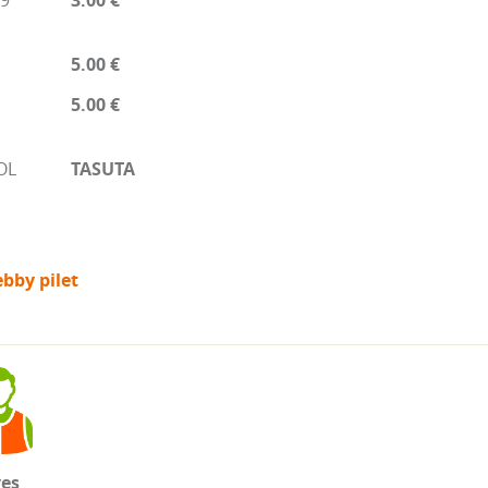
19
3.00 €
5.00 €
5.00 €
OL
TASUTA
bby pilet
ves