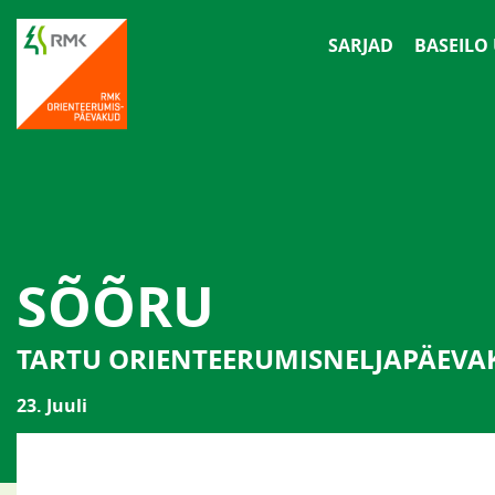
SARJAD
BASEILO
SÕÕRU
TARTU ORIENTEERUMISNELJAPÄEVA
23. Juuli