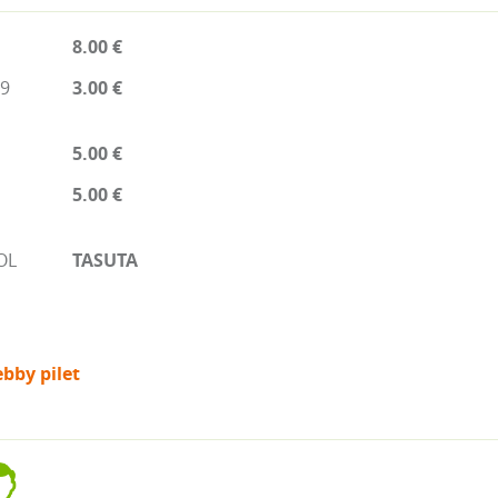
8.00 €
19
3.00 €
5.00 €
5.00 €
OL
TASUTA
bby pilet