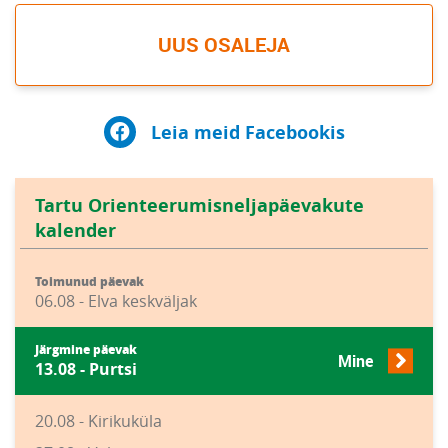
UUS OSALEJA
Leia meid Facebookis
Tartu Orienteerumisneljapäevakute
kalender
Toimunud päevak
06.08 - Elva keskväljak
Järgmine päevak
Mine
13.08 - Purtsi
20.08 - Kirikuküla