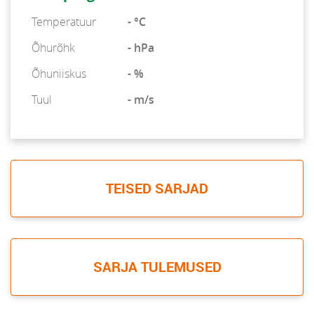
Temperatuur
- °C
Õhurõhk
- hPa
Õhuniiskus
- %
Tuul
- m/s
TEISED SARJAD
SARJA TULEMUSED