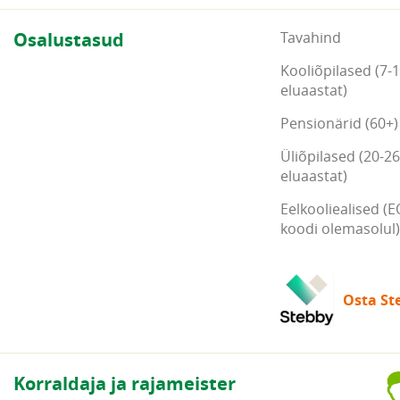
Osalustasud
Tavahind
Kooliõpilased (7-
eluaastat)
Pensionärid (60+)
Üliõpilased (20-26
eluaastat)
Eelkooliealised (E
koodi olemasolul)
Osta Ste
Korraldaja ja rajameister