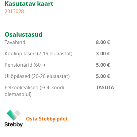
Kasutatav kaart
2013028
Osalustasud
Tavahind
8.00 €
Kooliõpilased (7-19 eluaastat)
3.00 €
Pensionärid (60+)
5.00 €
Üliõpilased (20-26 eluaastat)
5.00 €
Eelkooliealised (EOL koodi
TASUTA
olemasolul)
Osta Stebby pilet