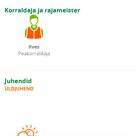
Korraldaja ja rajameister
Ilves
Peakorraldaja
Juhendid
ÜLDJUHEND