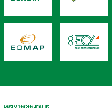
Eesti Orienteerumisliit