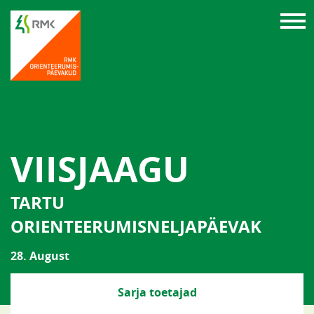
VIISJAAGU
TARTU
ORIENTEERUMISNELJAPÄEVAK
28. August
Sarja toetajad