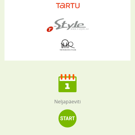
Neljapäeviti