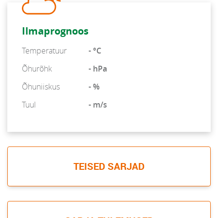
Ilmaprognoos
Temperatuur
- °C
Õhurõhk
- hPa
Õhuniiskus
- %
Tuul
- m/s
TEISED SARJAD