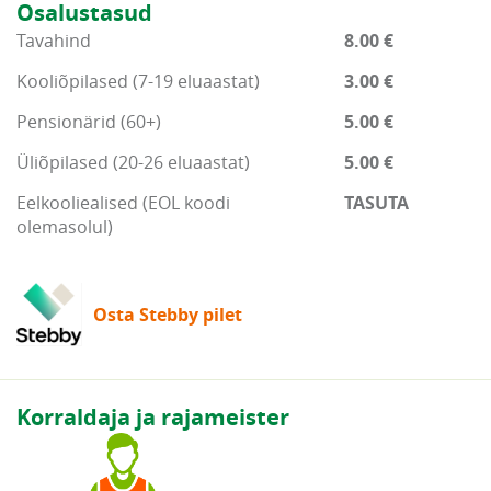
Osalustasud
Tavahind
8.00 €
Kooliõpilased (7-19 eluaastat)
3.00 €
Pensionärid (60+)
5.00 €
Üliõpilased (20-26 eluaastat)
5.00 €
Eelkooliealised (EOL koodi
TASUTA
olemasolul)
Osta Stebby pilet
Korraldaja ja rajameister