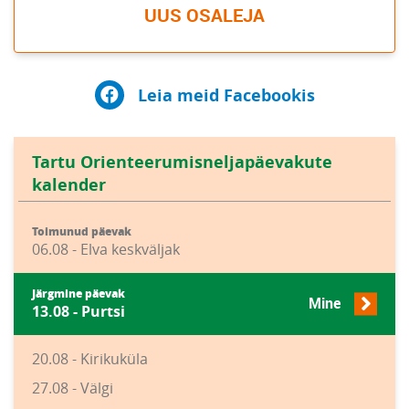
UUS OSALEJA
Leia meid Facebookis
Tartu Orienteerumisneljapäevakute
kalender
Toimunud päevak
06.08 - Elva keskväljak
Järgmine päevak
Mine
13.08 - Purtsi
20.08 - Kirikuküla
27.08 - Välgi