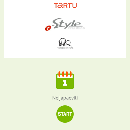
Neljapäeviti