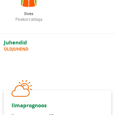
Ilves
Peakorraldaja
Juhendid
ÜLDJUHEND
Ilmaprognoos