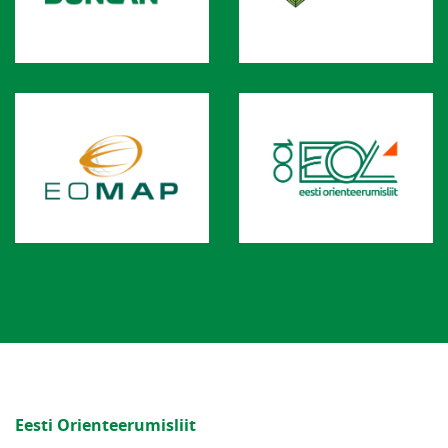
Eesti Orienteerumisliit