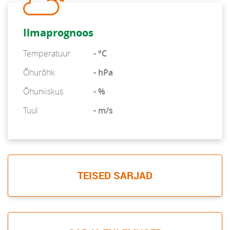
Ilmaprognoos
Temperatuur
- °C
Õhurõhk
- hPa
Õhuniiskus
- %
Tuul
- m/s
TEISED SARJAD