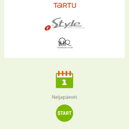
Neljapäeviti