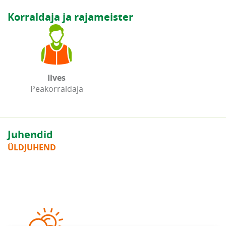
Korraldaja ja rajameister
Ilves
Peakorraldaja
Juhendid
ÜLDJUHEND