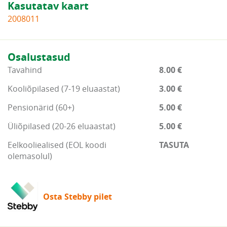
Kasutatav kaart
2008011
Osalustasud
Tavahind
8.00 €
Kooliõpilased (7-19 eluaastat)
3.00 €
Pensionärid (60+)
5.00 €
Üliõpilased (20-26 eluaastat)
5.00 €
Eelkooliealised (EOL koodi
TASUTA
olemasolul)
Osta Stebby pilet