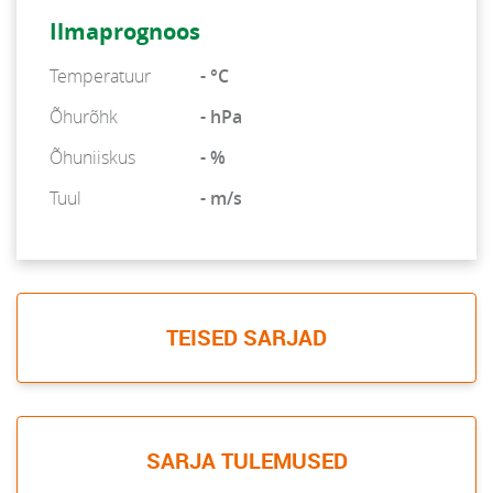
Ilmaprognoos
Temperatuur
- °C
Õhurõhk
- hPa
Õhuniiskus
- %
Tuul
- m/s
TEISED SARJAD
SARJA TULEMUSED