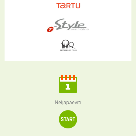
Neljapäeviti