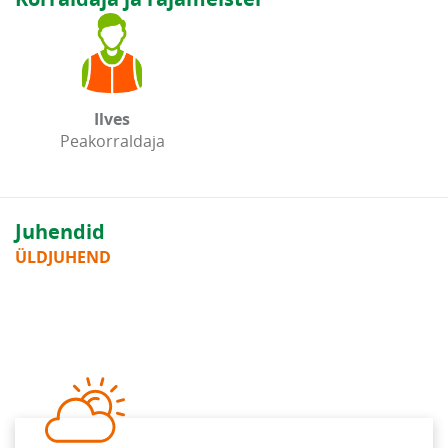
Ilves
Peakorraldaja
Juhendid
ÜLDJUHEND