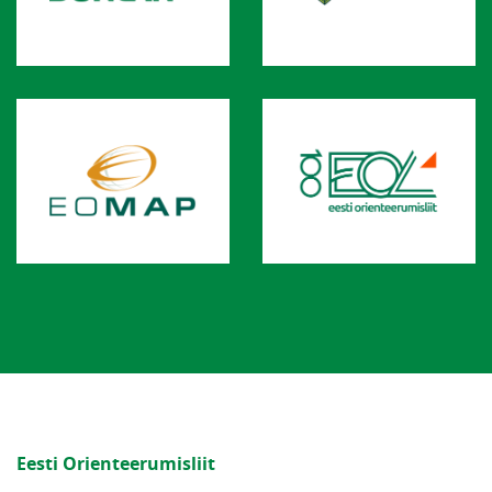
Eesti Orienteerumisliit