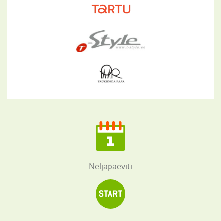
Neljapäeviti