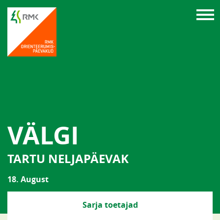
VÄLGI
TARTU NELJAPÄEVAK
18. August
Sarja toetajad