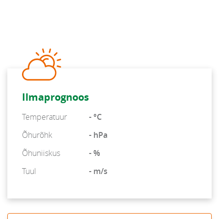
Ilmaprognoos
Temperatuur
- °C
Õhurõhk
- hPa
Õhuniiskus
- %
Tuul
- m/s