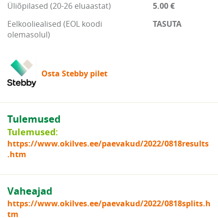
Üliõpilased (20-26 eluaastat)
5.00 €
Eelkooliealised (EOL koodi
TASUTA
olemasolul)
Osta Stebby pilet
Tulemused
Tulemused:
https://www.okilves.ee/paevakud/2022/0818results
.htm
Vaheajad
https://www.okilves.ee/paevakud/2022/0818splits.h
tm