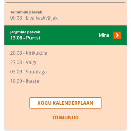
Toimunud päevak
06.08 - Elva keskväljak
Järgmine päevak
Mine
13.08 - Purtsi
20.08 - Kirikuküla
27.08 - Välgi
03.09 - Soontaga
10.09 - Ihaste
KOGU KALENDERPLAAN
TOIMUNUD