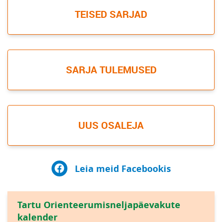
TEISED SARJAD
SARJA TULEMUSED
UUS OSALEJA
Leia meid Facebookis
Tartu Orienteerumisneljapäevakute
kalender