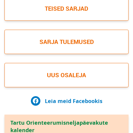
TEISED SARJAD
SARJA TULEMUSED
UUS OSALEJA
Leia meid Facebookis
Tartu Orienteerumisneljapäevakute
kalender