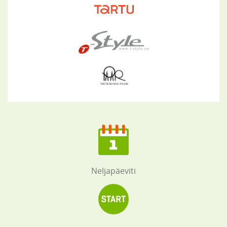
Neljapäeviti