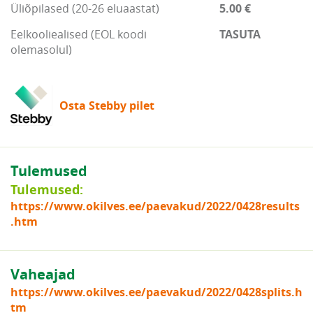
Üliõpilased (20-26 eluaastat)
5.00 €
Eelkooliealised (EOL koodi
TASUTA
olemasolul)
Osta Stebby pilet
Tulemused
Tulemused:
https://www.okilves.ee/paevakud/2022/0428results
.htm
Vaheajad
https://www.okilves.ee/paevakud/2022/0428splits.h
tm