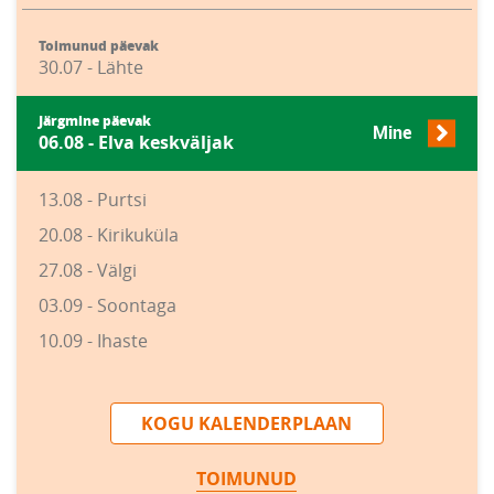
Toimunud päevak
30.07 - Lähte
Järgmine päevak
Mine
06.08 - Elva keskväljak
13.08 - Purtsi
20.08 - Kirikuküla
27.08 - Välgi
03.09 - Soontaga
10.09 - Ihaste
KOGU KALENDERPLAAN
TOIMUNUD