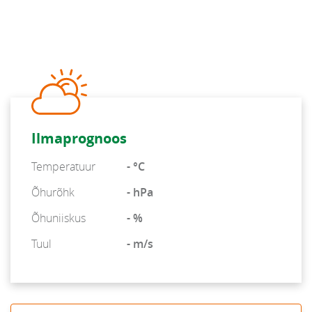
Ilmaprognoos
Temperatuur
- °C
Õhurõhk
- hPa
Õhuniiskus
- %
Tuul
- m/s