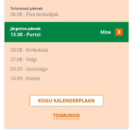
Toimunud päevak
06.08 - Elva keskväljak
Järgmine päevak
Mine
13.08 - Purtsi
20.08 - Kirikuküla
27.08 - Välgi
03.09 - Soontaga
10.09 - Ihaste
KOGU KALENDERPLAAN
TOIMUNUD