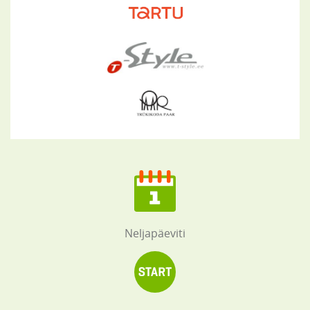
Neljapäeviti