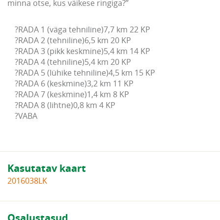
minna otse, kus väikese ringiga?”
?RADA 1 (väga tehniline)7,7 km 22 KP

?RADA 2 (tehniline)6,5 km 20 KP

?RADA 3 (pikk keskmine)5,4 km 14 KP

?RADA 4 (tehniline)5,4 km 20 KP

?RADA 5 (lühike tehniline)4,5 km 15 KP

?RADA 6 (keskmine)3,2 km 11 KP

?RADA 7 (keskmine)1,4 km 8 KP

?RADA 8 (lihtne)0,8 km 4 KP

?VABA
Kasutatav kaart
2016038LK
Osalustasud