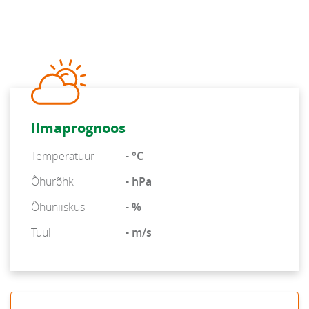
Ilmaprognoos
Temperatuur
- °C
Õhurõhk
- hPa
Õhuniiskus
- %
Tuul
- m/s