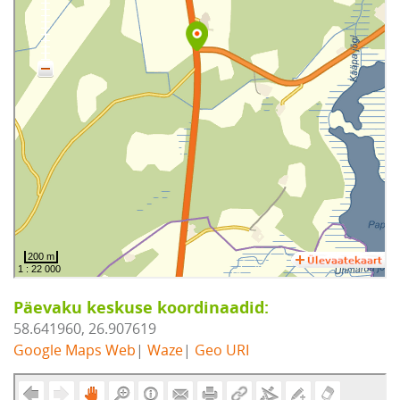
Päevaku keskuse koordinaadid:
58.641960, 26.907619
Google Maps Web
|
Waze
|
Geo URI