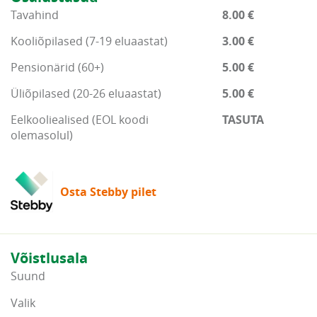
Tavahind
8.00 €
Kooliõpilased (7-19 eluaastat)
3.00 €
Pensionärid (60+)
5.00 €
Üliõpilased (20-26 eluaastat)
5.00 €
Eelkooliealised (EOL koodi
TASUTA
olemasolul)
Osta Stebby pilet
Võistlusala
Suund
Valik