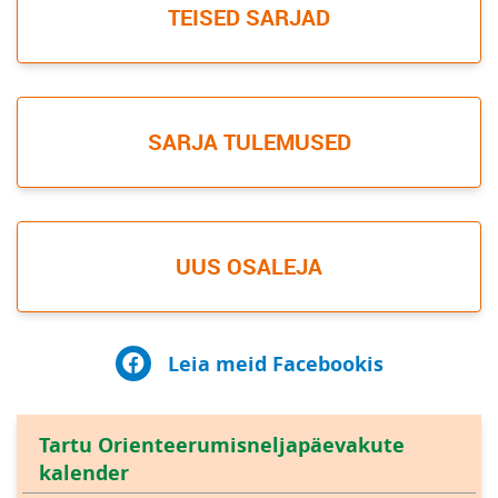
TEISED SARJAD
SARJA TULEMUSED
UUS OSALEJA
Leia meid Facebookis
Tartu Orienteerumisneljapäevakute
kalender