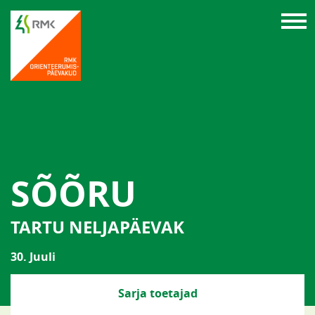
SÕÕRU
TARTU NELJAPÄEVAK
30. Juuli
Sarja toetajad