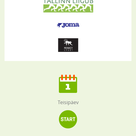
Teisipäev