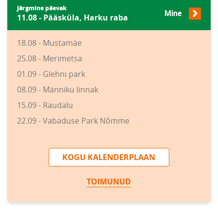
Järgmine päevak
Mine
11.08 - Pääsküla, Harku raba
18.08 - Mustamäe
25.08 - Merimetsa
01.09 - Glehni park
08.09 - Männiku linnak
15.09 - Raudalu
22.09 - Vabaduse Park Nõmme
KOGU KALENDERPLAAN
TOIMUNUD