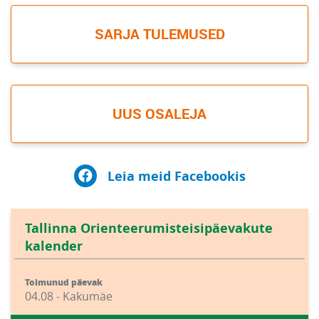
SARJA TULEMUSED
UUS OSALEJA
Leia meid Facebookis
Tallinna Orienteerumisteisipäevakute
kalender
Toimunud päevak
04.08 - Kakumäe