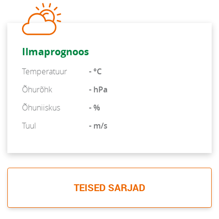
Ilmaprognoos
Temperatuur
- °C
Õhurõhk
- hPa
Õhuniiskus
- %
Tuul
- m/s
TEISED SARJAD