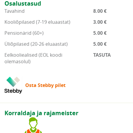
Osalustasud
Tavahind
8.00 €
Kooliõpilased (7-19 eluaastat)
3.00 €
Pensionärid (60+)
5.00 €
Üliõpilased (20-26 eluaastat)
5.00 €
Eelkooliealised (EOL koodi
TASUTA
olemasolul)
Osta Stebby pilet
Korraldaja ja rajameister