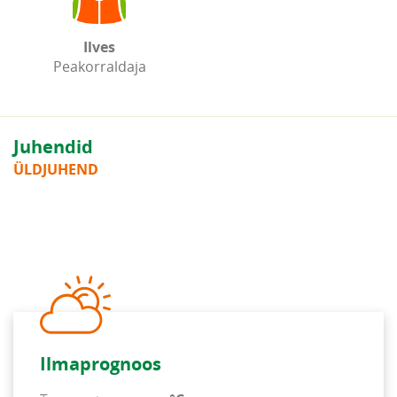
Ilves
Peakorraldaja
Juhendid
ÜLDJUHEND
Ilmaprognoos