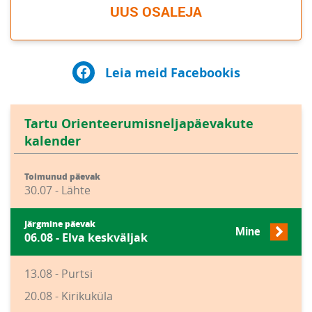
UUS OSALEJA
Leia meid Facebookis
Tartu Orienteerumisneljapäevakute
kalender
Toimunud päevak
30.07 - Lähte
Järgmine päevak
Mine
06.08 - Elva keskväljak
13.08 - Purtsi
20.08 - Kirikuküla