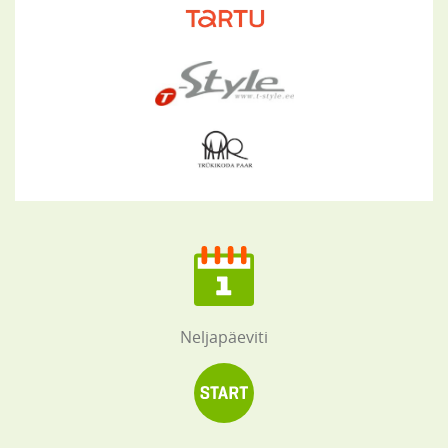
Neljapäeviti