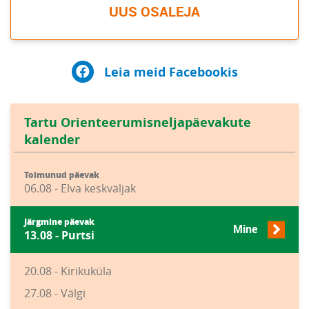
UUS OSALEJA
Leia meid Facebookis
Tartu Orienteerumisneljapäevakute
kalender
Toimunud päevak
06.08 - Elva keskväljak
Järgmine päevak
Mine
13.08 - Purtsi
20.08 - Kirikuküla
27.08 - Välgi