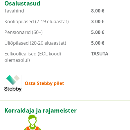
Osalustasud
Tavahind
8.00 €
Kooliõpilased (7-19 eluaastat)
3.00 €
Pensionärid (60+)
5.00 €
Üliõpilased (20-26 eluaastat)
5.00 €
Eelkooliealised (EOL koodi
TASUTA
olemasolul)
Osta Stebby pilet
Korraldaja ja rajameister