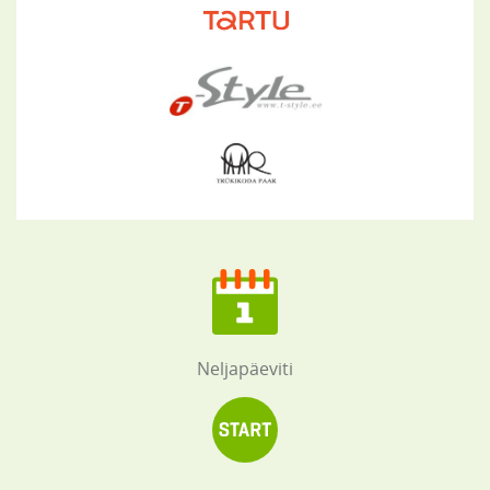
Neljapäeviti