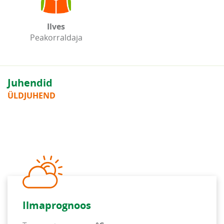
Ilves
Peakorraldaja
Juhendid
ÜLDJUHEND
Ilmaprognoos