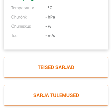
Temperatuur
- °C
Õhurõhk
- hPa
Õhuniiskus
- %
Tuul
- m/s
TEISED SARJAD
SARJA TULEMUSED