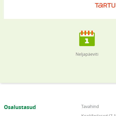
Neljapäeviti
Osalustasud
Tavahind