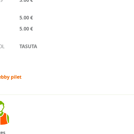
19
3.00 €
5.00 €
5.00 €
OL
TASUTA
bby pilet
ves