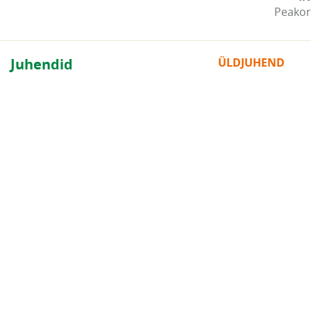
Peakor
Juhendid
ÜLDJUHEND