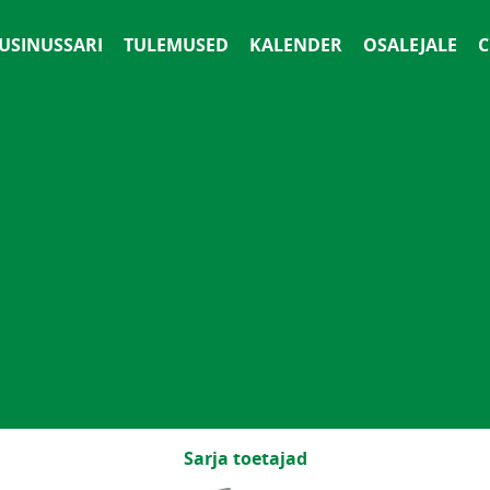
 USINUSSARI
TULEMUSED
KALENDER
OSALEJALE
С
Sarja toetajad