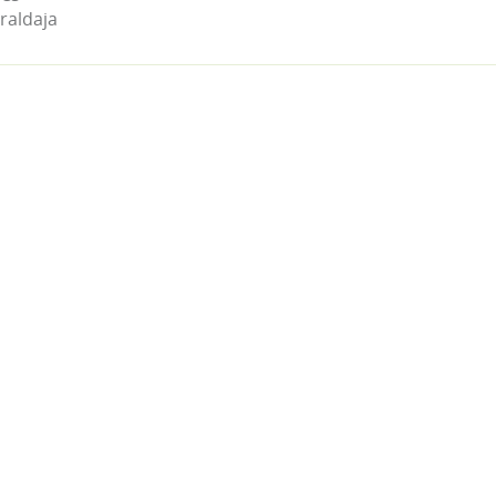
raldaja