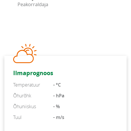
Peakorraldaja
Ilmaprognoos
Temperatuur
- °C
Õhurõhk
- hPa
Õhuniiskus
- %
Tuul
- m/s