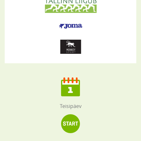
Teisipäev