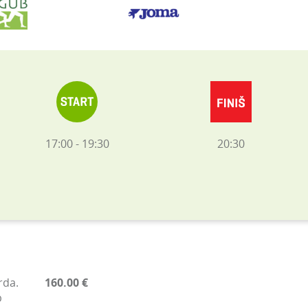
17:00 - 19:30
20:30
rda.
160.00 €
b