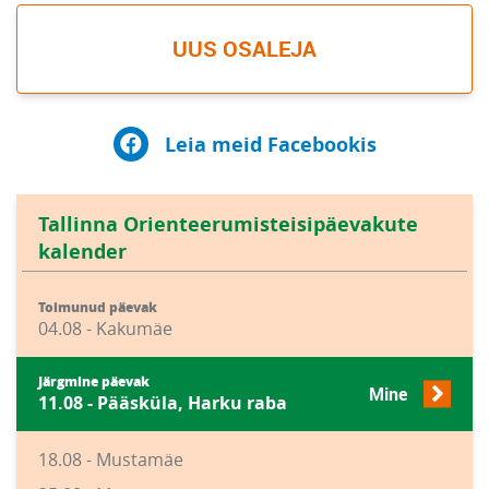
UUS OSALEJA
Leia meid Facebookis
Tallinna Orienteerumisteisipäevakute
kalender
Toimunud päevak
04.08 - Kakumäe
Järgmine päevak
Mine
11.08 - Pääsküla, Harku raba
18.08 - Mustamäe