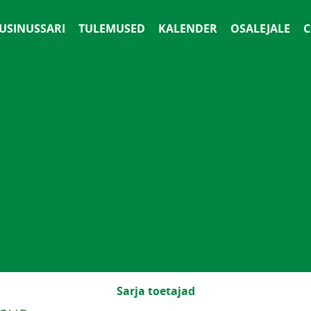
 USINUSSARI
TULEMUSED
KALENDER
OSALEJALE
С
Sarja toetajad