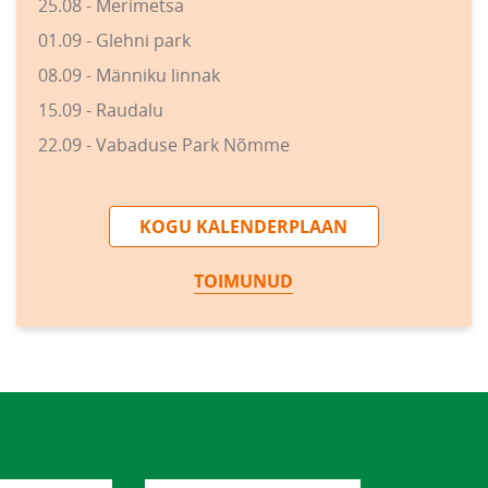
25.08 - Merimetsa
01.09 - Glehni park
08.09 - Männiku linnak
15.09 - Raudalu
22.09 - Vabaduse Park Nõmme
KOGU KALENDERPLAAN
TOIMUNUD