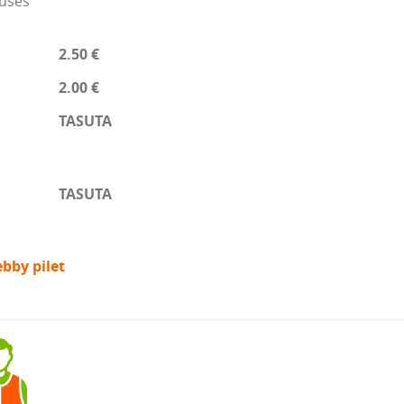
nuses
2.50 €
2.00 €
TASUTA
TASUTA
bby pilet