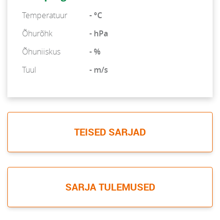
Temperatuur
- °C
Õhurõhk
- hPa
Õhuniiskus
- %
Tuul
- m/s
TEISED SARJAD
SARJA TULEMUSED