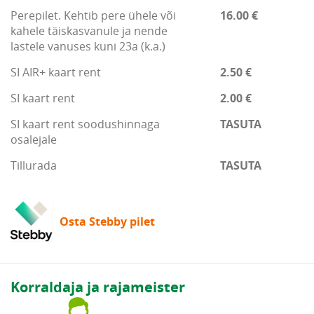
Perepilet. Kehtib pere ühele või
16.00 €
kahele täiskasvanule ja nende
lastele vanuses kuni 23a (k.a.)
SI AIR+ kaart rent
2.50 €
SI kaart rent
2.00 €
SI kaart rent soodushinnaga
TASUTA
osalejale
Tillurada
TASUTA
Osta Stebby pilet
Korraldaja ja rajameister