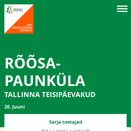
RÕÕSA-
PAUNKÜLA
TALLINNA TEISIPÄEVAKUD
26. Juuni
Sarja toetajad