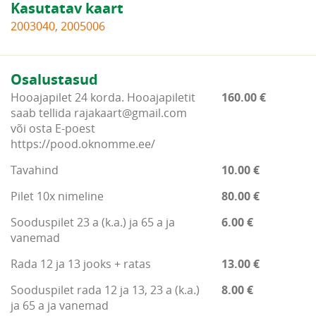
Kasutatav kaart
2003040, 2005006
Osalustasud
Hooajapilet 24 korda. Hooajapiletit
160.00 €
saab tellida rajakaart@gmail.com
või osta E-poest
https://pood.oknomme.ee/
Tavahind
10.00 €
Pilet 10x nimeline
80.00 €
Sooduspilet 23 a (k.a.) ja 65 a ja
6.00 €
vanemad
Rada 12 ja 13 jooks + ratas
13.00 €
Sooduspilet rada 12 ja 13, 23 a (k.a.)
8.00 €
ja 65 a ja vanemad