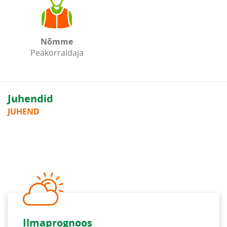
Nõmme
Peakorraldaja
Juhendid
JUHEND
Ilmaprognoos