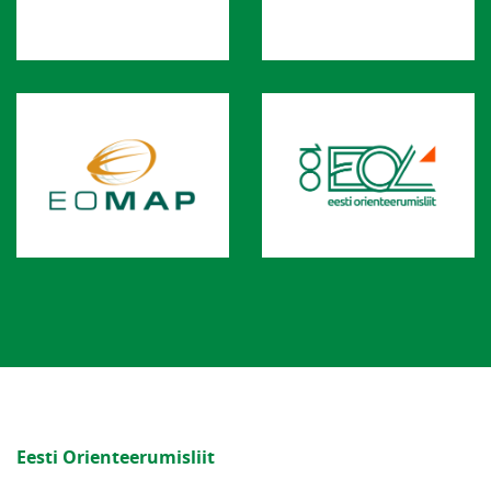
Eesti Orienteerumisliit