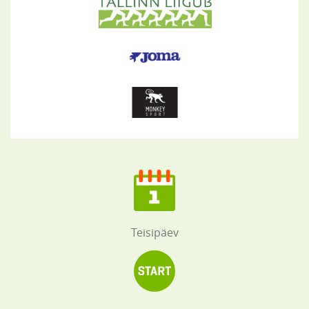
Teisipäev