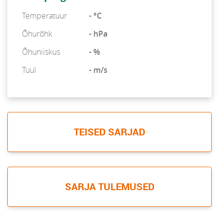
Temperatuur
- °C
Õhurõhk
- hPa
Õhuniiskus
- %
Tuul
- m/s
TEISED SARJAD
SARJA TULEMUSED