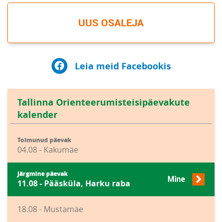
UUS OSALEJA
Leia meid Facebookis
Tallinna Orienteerumisteisipäevakute
kalender
Toimunud päevak
04.08 - Kakumäe
Järgmine päevak
Mine
11.08 - Pääsküla, Harku raba
18.08 - Mustamäe