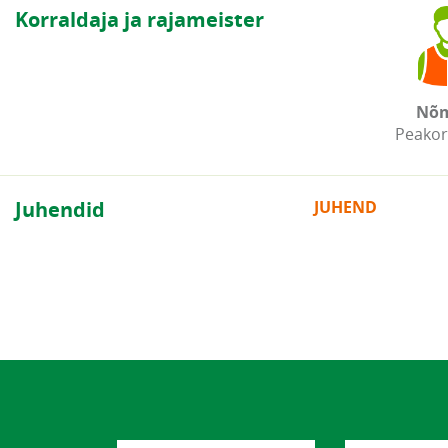
Korraldaja ja rajameister
Nõ
Peakor
Juhendid
JUHEND