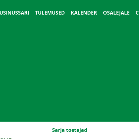
 USINUSSARI
TULEMUSED
KALENDER
OSALEJALE
С
Sarja toetajad