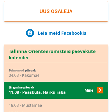
UUS OSALEJA
Leia meid Facebookis
Tallinna Orienteerumisteisipäevakute
kalender
Toimunud päevak
04.08 - Kakumäe
Järgmine päevak
Mine
11.08 - Pääsküla, Harku raba
18.08 - Mustamäe