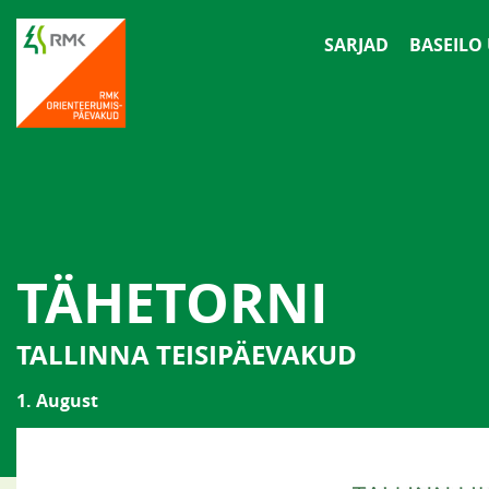
SARJAD
BASEILO
TÄHETORNI
TALLINNA TEISIPÄEVAKUD
1. August