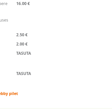
pere
16.00 €
nuses
2.50 €
2.00 €
TASUTA
TASUTA
bby pilet