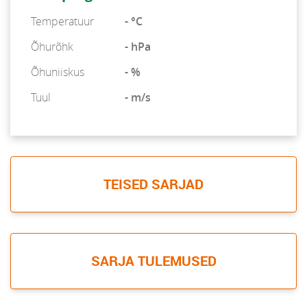
Temperatuur
- °C
Õhurõhk
- hPa
Õhuniiskus
- %
Tuul
- m/s
TEISED SARJAD
SARJA TULEMUSED