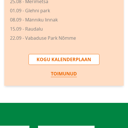
25.08 - Merimetsa
01.09 - Glehni park
08.09 - Männiku linnak
15.09 - Raudalu
22.09 - Vabaduse Park Nõmme
KOGU KALENDERPLAAN
TOIMUNUD