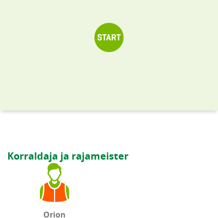
Korraldaja ja rajameister
Orion