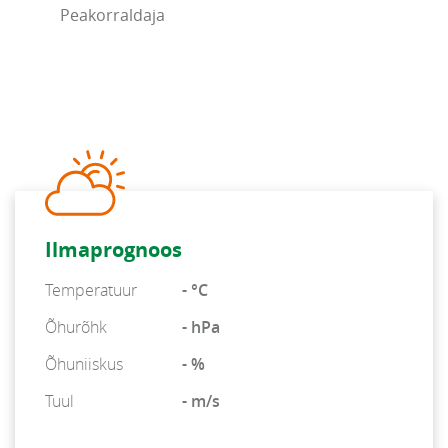
Peakorraldaja
Ilmaprognoos
Temperatuur
- °C
Õhurõhk
- hPa
Õhuniiskus
- %
Tuul
- m/s