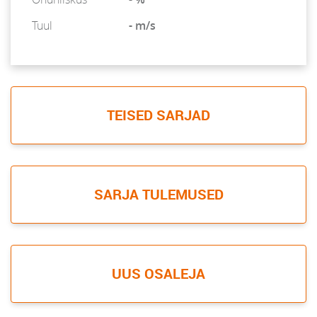
Tuul
- m/s
TEISED SARJAD
SARJA TULEMUSED
UUS OSALEJA