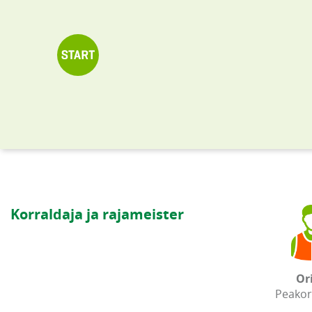
Korraldaja ja rajameister
Or
Peakor