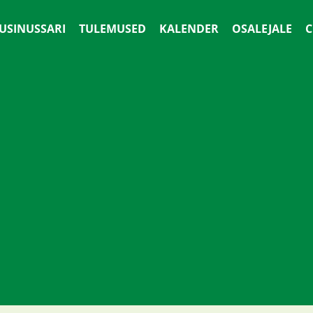
 USINUSSARI
TULEMUSED
KALENDER
OSALEJALE
С