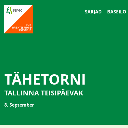
SARJAD
BASEILO
TÄHETORNI
TALLINNA TEISIPÄEVAK
8. September