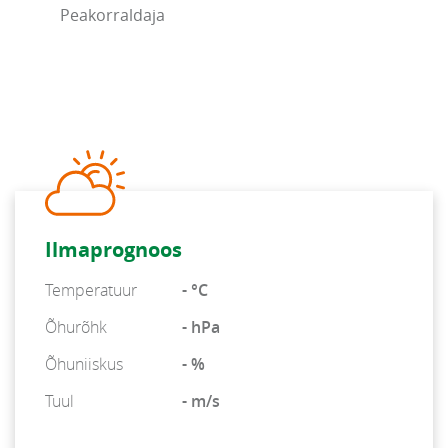
Peakorraldaja
Ilmaprognoos
Temperatuur
- °C
Õhurõhk
- hPa
Õhuniiskus
- %
Tuul
- m/s