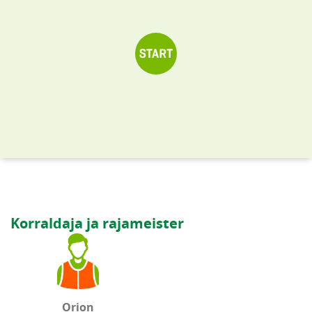
Korraldaja ja rajameister
Orion