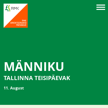
MÄNNIKU
TALLINNA TEISIPÄEVAK
11. August