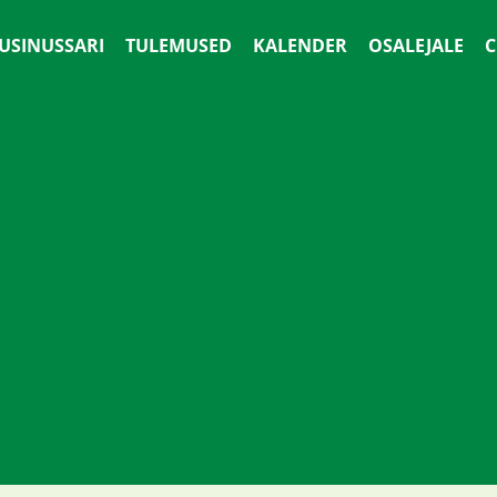
 USINUSSARI
TULEMUSED
KALENDER
OSALEJALE
С