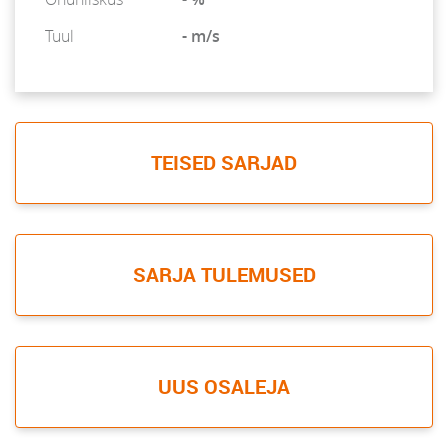
Tuul
- m/s
TEISED SARJAD
SARJA TULEMUSED
UUS OSALEJA