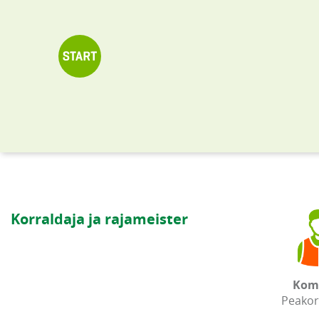
Korraldaja ja rajameister
Kom
Peakor