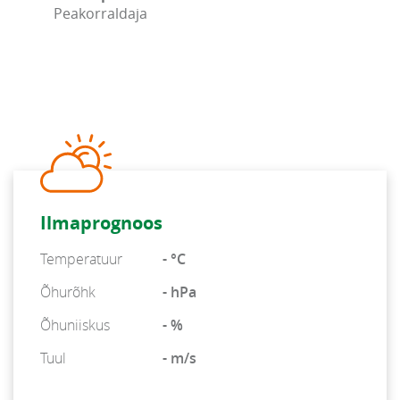
Peakorraldaja
Ilmaprognoos
Temperatuur
- °C
Õhurõhk
- hPa
Õhuniiskus
- %
Tuul
- m/s