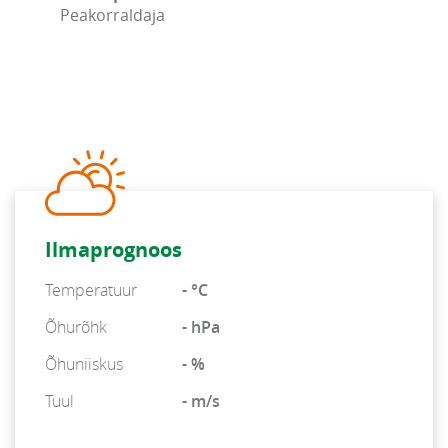
Peakorraldaja
Ilmaprognoos
Temperatuur
- °C
Õhurõhk
- hPa
Õhuniiskus
- %
Tuul
- m/s