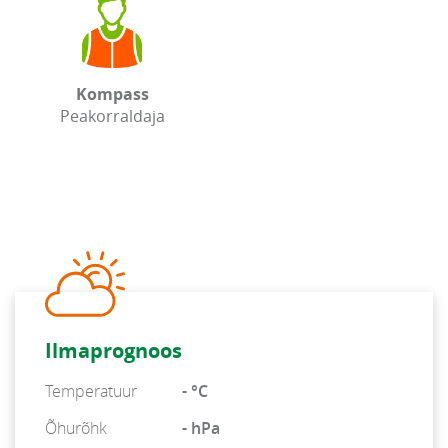
Kompass
Peakorraldaja
Ilmaprognoos
Temperatuur
- °C
Õhurõhk
- hPa