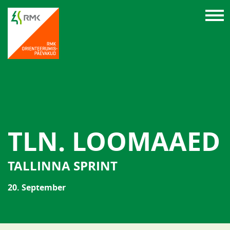
TLN. LOOMAAED
TALLINNA SPRINT
20. September