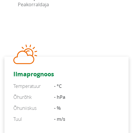
Peakorraldaja
Ilmaprognoos
Temperatuur
- °C
Õhurõhk
- hPa
Õhuniiskus
- %
Tuul
- m/s