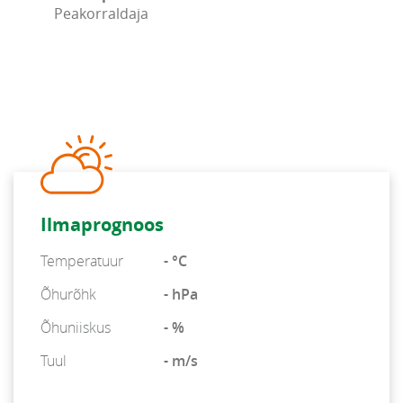
Peakorraldaja
Ilmaprognoos
Temperatuur
- °C
Õhurõhk
- hPa
Õhuniiskus
- %
Tuul
- m/s