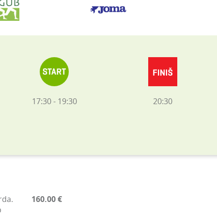
17:30 - 19:30
20:30
rda.
160.00 €
b