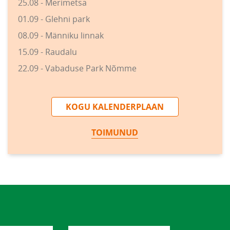
25.08 - Merimetsa
01.09 - Glehni park
08.09 - Männiku linnak
15.09 - Raudalu
22.09 - Vabaduse Park Nõmme
KOGU KALENDERPLAAN
TOIMUNUD