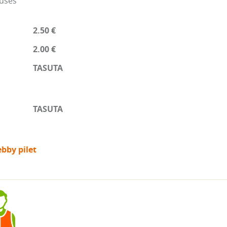
nuses
2.50 €
2.00 €
TASUTA
TASUTA
bby pilet