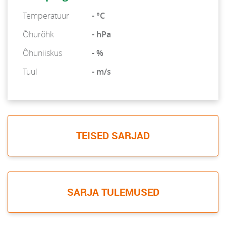
Temperatuur
- °C
Õhurõhk
- hPa
Õhuniiskus
- %
Tuul
- m/s
TEISED SARJAD
SARJA TULEMUSED