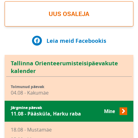
UUS OSALEJA
Leia meid Facebookis
Tallinna Orienteerumisteisipäevakute
kalender
Toimunud päevak
04.08 - Kakumäe
Järgmine päevak
Mine
11.08 - Pääsküla, Harku raba
18.08 - Mustamäe