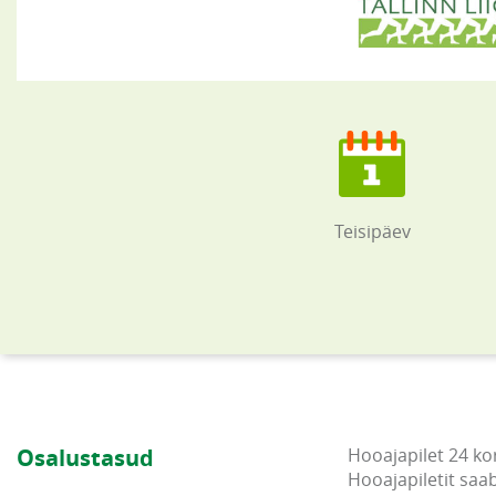
Teisipäev
Osalustasud
Hooajapilet 24 ko
Hooajapiletit saa