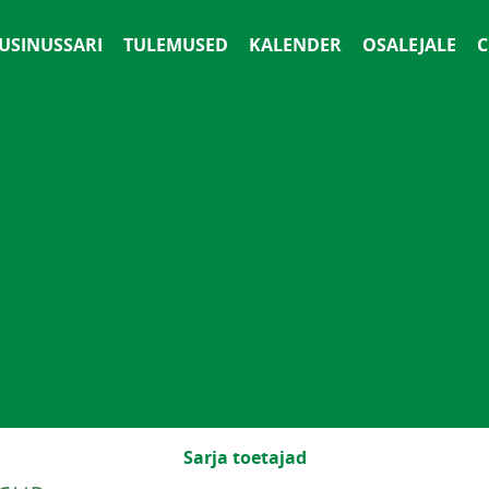
 USINUSSARI
TULEMUSED
KALENDER
OSALEJALE
С
Sarja toetajad