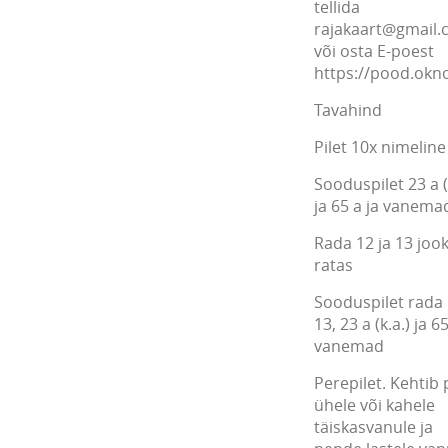
tellida
rajakaart@gmail
või osta E-poest
https://pood.ok
Tavahind
Pilet 10x nimeline
Sooduspilet 23 a (
ja 65 a ja vanema
Rada 12 ja 13 jook
ratas
Sooduspilet rada 
13, 23 a (k.a.) ja 65
vanemad
Perepilet. Kehtib 
ühele või kahele
täiskasvanule ja