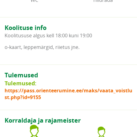
WC
Tillurada
Koolituse info
Koolitususe algus kell 18:00 kuni 19:00
o-kaart, leppemärgid, riietus jne.
Tulemused
Tulemused:
https://pass.orienteerumine.ee/maks/vaata_voistlu
st.php?id=9155
Korraldaja ja rajameister