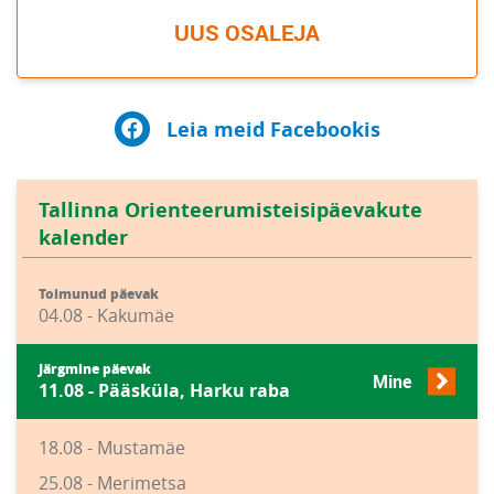
UUS OSALEJA
Leia meid Facebookis
Tallinna Orienteerumisteisipäevakute
kalender
Toimunud päevak
04.08 - Kakumäe
Järgmine päevak
Mine
11.08 - Pääsküla, Harku raba
18.08 - Mustamäe
25.08 - Merimetsa