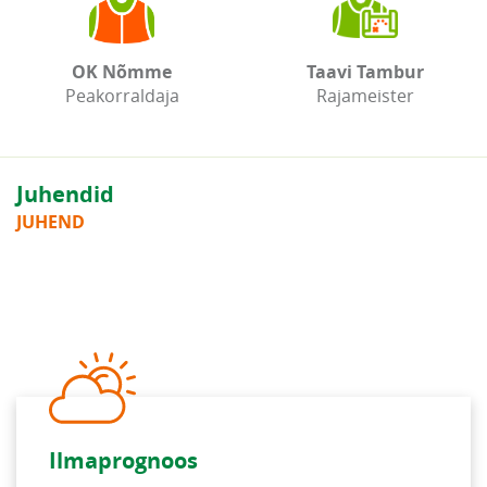
OK Nõmme
Taavi Tambur
Peakorraldaja
Rajameister
Juhendid
JUHEND
Ilmaprognoos