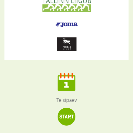
Teisipäev