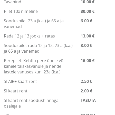
Tavahind
10.00 €
Pilet 10x nimeline
80.00 €
Sooduspilet 23 a (k.a.) ja 65 a ja
6.00 €
vanemad
Rada 12 ja 13 jooks + ratas
13.00 €
Sooduspilet rada 12 ja 13, 23 a (k.a.)
8.00 €
ja 65 a ja vanemad
Perepilet. Kehtib pere ühele või
16.00 €
kahele täiskasvanule ja nende
lastele vanuses kuni 23a (k.a.)
SI AIR+ kaart rent
2.50 €
SI kaart rent
2.00 €
SI kaart rent soodushinnaga
TASUTA
osalejale