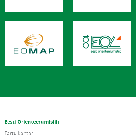
Eesti Orienteerumisliit
Tartu kontor