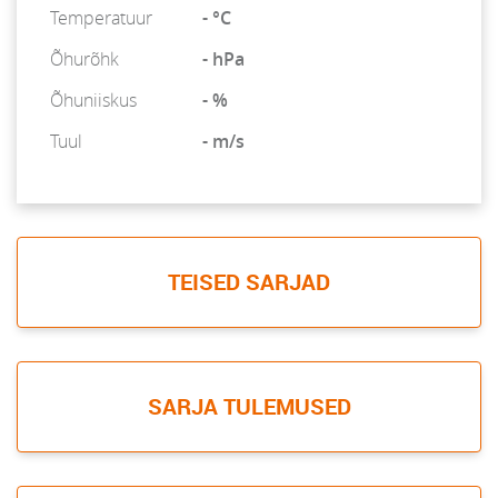
Temperatuur
- °C
Õhurõhk
- hPa
Õhuniiskus
- %
Tuul
- m/s
TEISED SARJAD
SARJA TULEMUSED