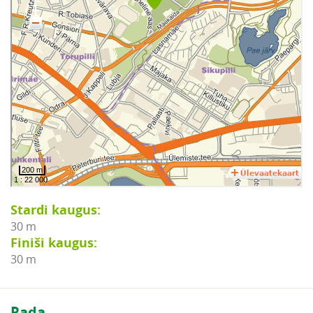
Stardi kaugus:
30 m
Finiši kaugus:
30 m
Rada